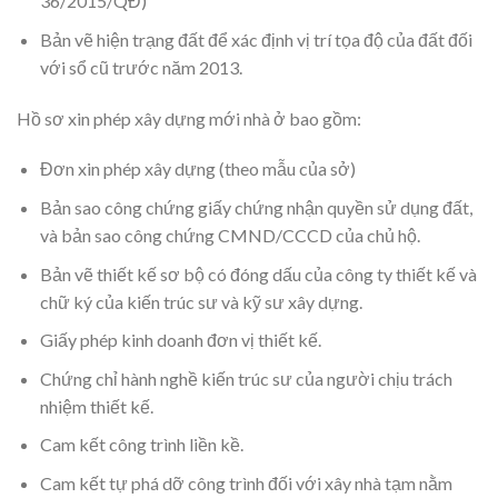
36/2015/QĐ)
Bản vẽ hiện trạng đất để xác định vị trí tọa độ của đất đối
với sổ cũ trước năm 2013.
Hồ sơ xin phép xây dựng mới nhà ở bao gồm:
Đơn xin phép xây dựng (theo mẫu của sở)
Bản sao công chứng giấy chứng nhận quyền sử dụng đất,
và bản sao công chứng CMND/CCCD của chủ hộ.
Bản vẽ thiết kế sơ bộ có đóng dấu của công ty thiết kế và
chữ ký của kiến trúc sư và kỹ sư xây dựng.
Giấy phép kinh doanh đơn vị thiết kế.
Chứng chỉ hành nghề kiến trúc sư của người chịu trách
nhiệm thiết kế.
Cam kết công trình liền kề.
Cam kết tự phá dỡ công trình đối với xây nhà tạm nằm