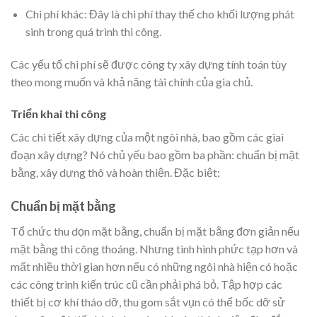
Chi phí khác: Đây là chi phí thay thế cho khối lượng phát
sinh trong quá trình thi công.
Các yếu tố chi phí sẽ được công ty xây dựng tính toán tùy
theo mong muốn và khả năng tài chính của gia chủ.
Triển khai thi công
Các chi tiết xây dựng của một ngôi nhà, bao gồm các giai
đoạn xây dựng? Nó chủ yếu bao gồm ba phần: chuẩn bị mặt
bằng, xây dựng thô và hoàn thiện. Đặc biệt:
Chuẩn bị mặt bằng
Tổ chức thu dọn mặt bằng, chuẩn bị mặt bằng đơn giản nếu
mặt bằng thi công thoáng. Nhưng tình hình phức tạp hơn và
mất nhiều thời gian hơn nếu có những ngôi nhà hiện có hoặc
các công trình kiến trúc cũ cần phải phá bỏ. Tập hợp các
thiết bị cơ khí tháo dỡ, thu gom sắt vụn có thể bốc dỡ sử