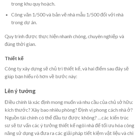
trong khu quy hoạch.
Công văn 1/500 và bản vẽ nhà mẫu 1/500 đối với nhà
trong dự án.
Quy trình được thực hiện nhanh chóng, chuyên nghiệp và
đúng thời gian.
Thiết kế
Công ty xây dựng sẽ chủ trì thiết kế, và hai điểm sau đây sẽ
giúp bạn hiểu rõ hơn về bước này:
Lên ý tưởng
Điều chính là xác định mong muốn và nhu cầu của chủ sở hữu:
kích thước? Xây bao nhiêu phòng? Định vị phong cách nhà ở?
Nguồn tài chính có thể đầu tư được không? …các kiến trúc
sư sẽ tư vấn các ý tưởng thiết kế ngôi nhà để tối ưu hóa công
năng sử dụng và đưa ra các giải pháp tiết kiệm vật liệu và chi