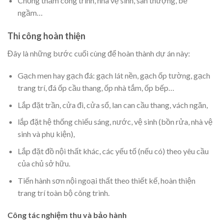
Chống thấm công trình, nhà vệ sinh, sân thượng, bể
ngầm…
Thi công hoàn thiện
Đây là những bước cuối cùng để hoàn thành dự án này:
Gạch men hay gạch đá: gạch lát nền, gạch ốp tường, gạch
trang trí, đá ốp cầu thang, ốp nhà tắm, ốp bếp…
Lắp đặt trần, cửa đi, cửa sổ, lan can cầu thang, vách ngăn,
lắp đặt hệ thống chiếu sáng, nước, vệ sinh (bồn rửa, nhà vệ
sinh và phụ kiện),
Lắp đặt đồ nội thất khác, các yếu tố (nếu có) theo yêu cầu
của chủ sở hữu.
Tiến hành sơn nội ngoại thất theo thiết kế, hoàn thiện
trang trí toàn bộ công trình.
Công tác nghiệm thu và bảo hành