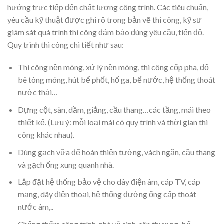
hưởng trực tiếp đến chất lượng công trình. Các tiêu chuẩn,
yêu cầu kỹ thuật được ghi rõ trong bản vẽ thi công, kỹ sư
giám sát quá trình thi công đảm bảo đúng yêu cầu, tiến độ.
Quy trình thi công chi tiết như sau:
Thi công nền móng, xử lý nền móng, thi công cốp pha, đổ
bê tông móng, hút bể phốt, hố ga, bể nước, hệ thống thoát
nước thải…
Dựng cột, sàn, dầm, giằng, cầu thang…các tầng, mái theo
thiết kế. (Lưu ý: mỗi loại mái có quy trình và thời gian thi
công khác nhau).
Dùng gạch vữa để hoàn thiện tường, vách ngăn, cầu thang
và gạch ống xung quanh nhà.
Lắp đặt hệ thống bảo vệ cho dây điện âm, cáp TV, cáp
mạng, dây điện thoại, hệ thống đường ống cấp thoát
nước âm,..