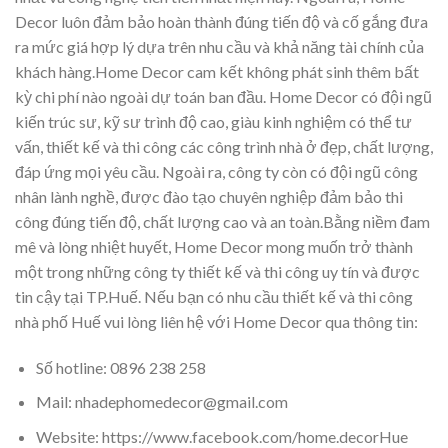
Decor luôn đảm bảo hoàn thành đúng tiến độ và cố gắng đưa
ra mức giá hợp lý dựa trên nhu cầu và khả năng tài chính của
khách hàng.Home Decor cam kết không phát sinh thêm bất
kỳ chi phí nào ngoài dự toán ban đầu. Home Decor có đội ngũ
kiến trúc sư, kỹ sư trình độ cao, giàu kinh nghiệm có thể tư
vấn, thiết kế và thi công các công trình nhà ở đẹp, chất lượng,
đáp ứng mọi yêu cầu. Ngoài ra, công ty còn có đội ngũ công
nhân lành nghề, được đào tạo chuyên nghiệp đảm bảo thi
công đúng tiến độ, chất lượng cao và an toàn.Bằng niềm đam
mê và lòng nhiệt huyết, Home Decor mong muốn trở thành
một trong những công ty thiết kế và thi công uy tín và được
tin cậy tại TP.Huế. Nếu bạn có nhu cầu thiết kế và thi công
nhà phố Huế vui lòng liên hệ với Home Decor qua thông tin:
Số hotline: 0896 238 258
Mail: nhadephomedecor@gmail.com
Website: https://www.facebook.com/home.decorHue