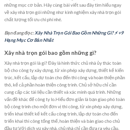
những mục cơ bản. Hãy cùng bài viết sau đây tìm hiểu ngay
về xây nhà trọn gói những như kinh nghiệm xây nhà trọn gói
chất lượng tối ưu chi phí nhé.
Bạn đang đọc:
Xây Nhà Trọn Gói Bao Gồm Những Gì? ⚡️ +9
Hạng Mục Cơ Bản Nhất
Xây nhà trọn gói bao gồm những gì?
Xây nhà trọn gói là gì? Đây là hình thức chủ nhà ủy thác toàn
bộ cho công ty xây dựng, từ xin phép xây dựng, thiết kế kiến
trúc, kết cấu, lập dự toán cho đến thi công và hoàn thiện phần
thô, kể cả phần hoàn thiện công trình. Chủ sở hữu chỉ cần
cung cấp các tài liệu cần thiết và xác minh quá trình. Những
vấn đề khác để công ty lo.Hiểu đơn giản là bạn giao phó toàn
bộ công trình cho một đơn vị thi công, từ xin phép xây dựng,
triển khai thiết kế kết cấu công trình, lập dự toán cho đến
triển khai thi công tổng thể, hoàn thiện và bàn giao cho chủ
đầu tư.Với dịch vụ xây nhà, chủ nhà chỉ cần đưa ra yêu cầu,