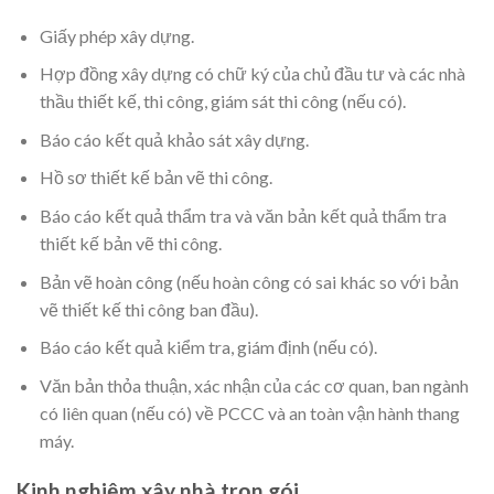
Giấy phép xây dựng.
Hợp đồng xây dựng có chữ ký của chủ đầu tư và các nhà
thầu thiết kế, thi công, giám sát thi công (nếu có).
Báo cáo kết quả khảo sát xây dựng.
Hồ sơ thiết kế bản vẽ thi công.
Báo cáo kết quả thẩm tra và văn bản kết quả thẩm tra
thiết kế bản vẽ thi công.
Bản vẽ hoàn công (nếu hoàn công có sai khác so với bản
vẽ thiết kế thi công ban đầu).
Báo cáo kết quả kiểm tra, giám định (nếu có).
Văn bản thỏa thuận, xác nhận của các cơ quan, ban ngành
có liên quan (nếu có) về PCCC và an toàn vận hành thang
máy.
Kinh nghiệm xây nhà trọn gói