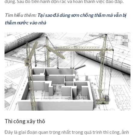
dụng. Sau đó tiến hành dọn rác và hoàn thành việc đào đắp.
Tìm hiểu thêm:
Tại sao đã dùng sơn chống thấm mà vẫn bị
thấm nước vào nhà
Thi công xây thô
Đây là giai đoạn quan trọng nhất trong quá trình thi công, ảnh