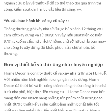
nghiên cứu bản vẽ thiết kế để có thể theo dõi quá trình thi
công, kiểm soát danh mục vật liệu thi công, v.v.
Yêu cầu bảo hành khi có sự cố xảy ra
Thông thường, gói xây nhà sẽ được bảo hành 12 tháng với
cam kết xây dựng và sử dụng. Vì vậy, nếu phát hiện có hiện
tượng xuống cấp, nứt nẻ, hư hỏng, chủ sở hữu phải báo ngay
cho công ty xây dựng để khắc phục, sửa chữa hoặc bồi
thường.
Đơn vị thiết kế và thi công nhà chuyên nghiệp
Home Decor là công ty thiết kế và
xây nhà trọn gói tại Huế
.
Với nhiều năm kinh nghiệm trong ngành xây dựng, Home
Decor đã thiết kế và thi công thành công nhiều công trình nhà
ở từ nhà phố, biệt thự đến chung cư,…Home Decor cam kết
mang đến cho khách hàng những sản phẩm chất lượng cao
nhất, được thiết kế và sản xuất bằng những chất liệu tốt
nhất và công nghệ tiên tiến nhất hiện nay. Ngoài ra, Home