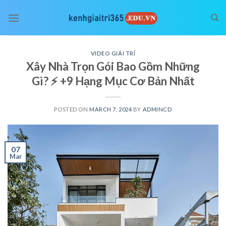
Skip
to
content
VIDEO GIẢI TRÍ
Xây Nhà Trọn Gói Bao Gồm Những
Gì? ⚡️ +9 Hạng Mục Cơ Bản Nhất
POSTED ON
MARCH 7, 2024
BY
ADMINCD
07
Mar