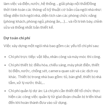
làm việc và điện, nước, hệ thống. .. giải pháp nội thấtĐồng
thời tính toán các thông số kỹ thuật cơ bản của ngôi nhà như:
tổng diện tích ngôi nhà, diện tích sàn các phòng chức năng
(phòng khách, phòng ngủ, phòng ăn,…)… và rồi trình bày, chỉnh
sửa và thống nhất bản thiết kế.
Dự toán chi phí
Việc xây dựng một ngôi nhà bao gồm các yếu tố chi phí sau:
Chi phí trực tiếp: vật liệu, nhân công và máy móc thi công.
Chi phí thiết bị: điều hòa, chiếu sáng, máy phát điện, thiết
bị điện, nước, chống sét, camera quan sát và các dịch vụ
khác. Thiết bị trong nhà bao gồm: tủ, bàn ghế, thiết bị nhà
tắm, xử lý nước thải,…
Chi phí quản lý dự án: Là chi phí cần thiết để tổ chức thực
hiện các công việc quản lý từ giai đoạn chuẩn bị triển khai
đến khi hoàn thành đưa vào sử dụng.