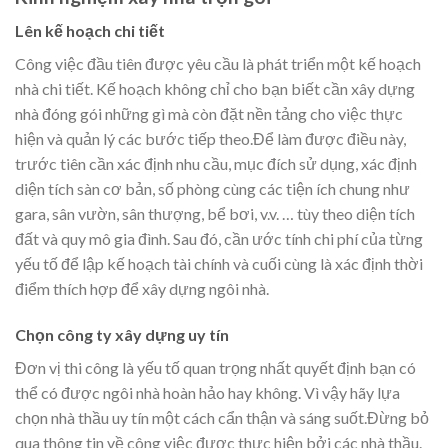
Lên kế hoạch chi tiết
Công việc đầu tiên được yêu cầu là phát triển một kế hoạch
nhà chi tiết. Kế hoạch không chỉ cho bạn biết cần xây dựng
nhà đóng gói những gì mà còn đặt nền tảng cho việc thực
hiện và quản lý các bước tiếp theo.Để làm được điều này,
trước tiên cần xác định nhu cầu, mục đích sử dụng, xác định
diện tích sàn cơ bản, số phòng cùng các tiện ích chung như
gara, sân vườn, sân thượng, bể bơi, v.v. … tùy theo diện tích
đất và quy mô gia đình. Sau đó, cần ước tính chi phí của từng
yếu tố để lập kế hoạch tài chính và cuối cùng là xác định thời
điểm thích hợp để xây dựng ngôi nhà.
Chọn công ty xây dựng uy tín
Đơn vị thi công là yếu tố quan trọng nhất quyết định bạn có
thể có được ngôi nhà hoàn hảo hay không. Vì vậy hãy lựa
chọn nhà thầu uy tín một cách cẩn thận và sáng suốt.Đừng bỏ
qua thông tin về công việc được thực hiện bởi các nhà thầu.