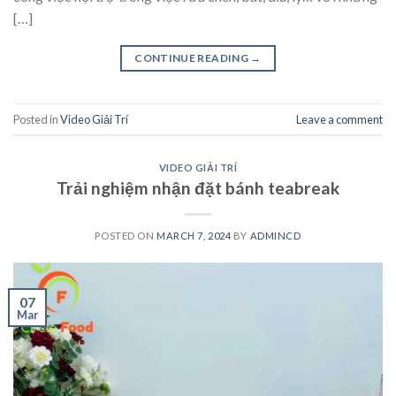
[…]
CONTINUE READING
→
Posted in
Video Giải Trí
Leave a comment
VIDEO GIẢI TRÍ
Trải nghiệm nhận đặt bánh teabreak
POSTED ON
MARCH 7, 2024
BY
ADMINCD
07
Mar