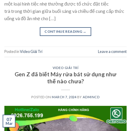
một loại hình tiệc nhẹ thường được tổ chức đặt tiệc
trà trong thời gian giữa buổi sáng và chiều để cung cấp thức
uống và đồ ăn nhẹ cho […]
CONTINUE READING
→
Posted in
Video Giải Trí
Leave a comment
VIDEO GIẢI TRÍ
Gen Z đã biết Máy rửa bát sử dụng như
thế nào chưa?
POSTED ON
MARCH 7, 2024
BY
ADMINCD
07
Mar