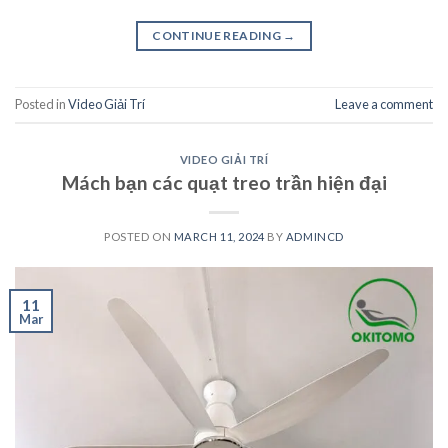
CONTINUE READING
→
Posted in
Video Giải Trí
Leave a comment
VIDEO GIẢI TRÍ
Mách bạn các quạt treo trần hiện đại
POSTED ON
MARCH 11, 2024
BY
ADMINCD
11
Mar