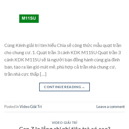
Cùng Kênh giải trí tìm hiểu Chia sẻ công thức mẫu quạt trần
cho chung cư. 1. Quạt trần 3 cánh KDK M11SU Quạt trần 3
cánh KDK M11SU sẽ là người bạn đồng hành cùng gia đình
bạn, tạo ra làn gió mát mẻ, phù hợp cả trần nhà chung cư,
trần nhà cực thấp […]
CONTINUE READING
→
Posted in
Video Giải Trí
Leave a comment
VIDEO GIẢI TRÍ
Gen Z lo lắng chi phí tiệc trà có cao?