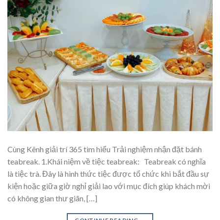
Cùng Kênh giải trí 365 tìm hiểu Trải nghiệm nhận đặt bánh
teabreak. 1.Khái niệm về tiệc teabreak: Teabreak có nghĩa
là tiệc trà. Đây là hình thức tiệc được tổ chức khi bắt đầu sự
kiện hoặc giữa giờ nghỉ giải lao với mục đích giúp khách mời
có không gian thư giãn, […]