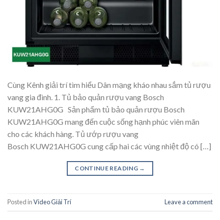
Cùng Kênh giải trí tìm hiểu Dân mạng kháo nhau sắm tủ rượu
vang gia đình. 1. Tủ bảo quản rượu vang Bosch
KUW21AHG0G Sản phẩm tủ bảo quản rượu Bosch
KUW21AHG0G mang đến cuộc sống hạnh phúc viên mãn
cho các khách hàng. Tủ ướp rượu vang
Bosch KUW21AHG0G cung cấp hai các vùng nhiệt độ có […]
CONTINUE READING
→
Posted in
Video Giải Trí
Leave a comment