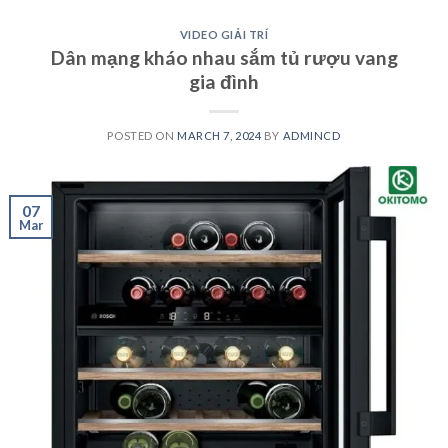
VIDEO GIẢI TRÍ
Dân mạng kháo nhau sắm tủ rượu vang
gia đình
POSTED ON
MARCH 7, 2024
BY
ADMINCD
07
Mar