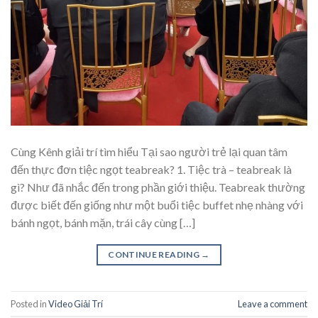
Cùng Kênh giải trí tìm hiểu Tại sao người trẻ lại quan tâm
đến thực đơn tiệc ngọt teabreak? 1. Tiệc trà – teabreak là
gì? Như đã nhắc đến trong phần giới thiệu. Teabreak thường
được biết đến giống như một buổi tiệc buffet nhẹ nhàng với
bánh ngọt, bánh mặn, trái cây cùng […]
CONTINUE READING
→
Posted in
Video Giải Trí
Leave a comment