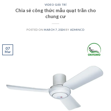
VIDEO GIẢI TRÍ
Chia sẻ công thức mẫu quạt trần cho
chung cư
POSTED ON
MARCH 7, 2024
BY
ADMINCD
07
Mar