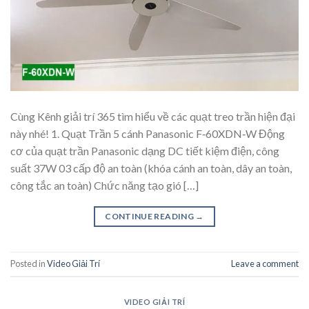
Cùng Kênh giải trí 365 tìm hiểu về các quạt treo trần hiện đại
này nhé! 1. Quạt Trần 5 cánh Panasonic F‑60XDN‑W Động
cơ của quạt trần Panasonic dạng DC tiết kiệm điện, công
suất 37W 03 cấp độ an toàn (khóa cánh an toàn, dây an toàn,
công tắc an toàn) Chức năng tạo gió […]
CONTINUE READING
→
Posted in
Video Giải Trí
Leave a comment
VIDEO GIẢI TRÍ