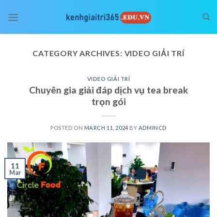
Skip
to
content
CATEGORY ARCHIVES:
VIDEO GIẢI TRÍ
VIDEO GIẢI TRÍ
Chuyên gia giải đáp dịch vụ tea break
trọn gói
POSTED ON
MARCH 11, 2024
BY
ADMINCD
11
Mar