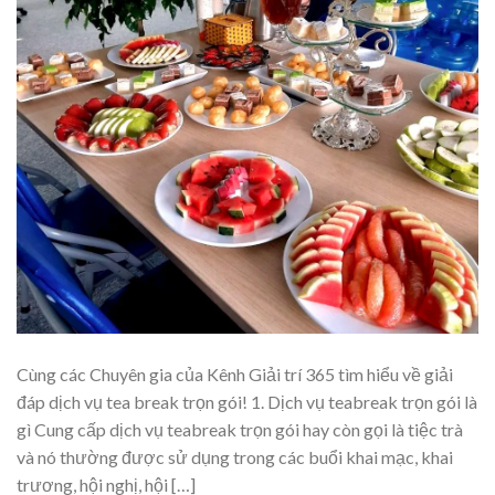
Cùng các Chuyên gia của Kênh Giải trí 365 tìm hiểu về giải
đáp dịch vụ tea break trọn gói! 1. Dịch vụ teabreak trọn gói là
gì Cung cấp dịch vụ teabreak trọn gói hay còn gọi là tiệc trà
và nó thường được sử dụng trong các buổi khai mạc, khai
trương, hội nghị, hội […]