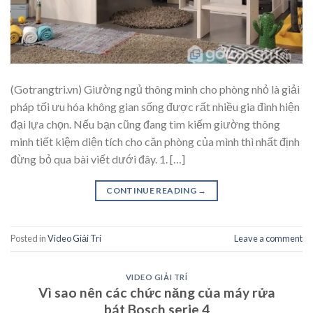
(Gotrangtri.vn) Giường ngủ thông minh cho phòng nhỏ là giải
pháp tối ưu hóa không gian sống được rất nhiều gia đình hiện
đại lựa chọn. Nếu bạn cũng đang tìm kiếm giường thông
minh tiết kiệm diện tích cho căn phòng của mình thì nhất định
đừng bỏ qua bài viết dưới đây. 1. […]
CONTINUE READING
→
Posted in
Video Giải Trí
Leave a comment
VIDEO GIẢI TRÍ
Vì sao nên các chức năng của máy rửa
bát Bosch serie 4