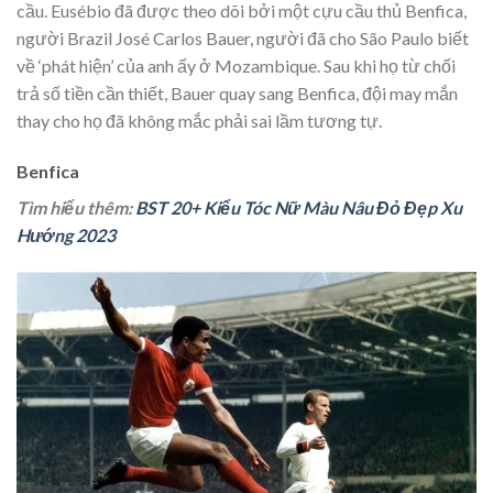
cầu. Eusébio đã được theo dõi bởi một cựu cầu thủ Benfica,
người Brazil José Carlos Bauer, người đã cho São Paulo biết
về ‘phát hiện’ của anh ấy ở Mozambique. Sau khi họ từ chối
trả số tiền cần thiết, Bauer quay sang Benfica, đội may mắn
thay cho họ đã không mắc phải sai lầm tương tự.
Benfica
Tìm hiểu thêm:
BST 20+ Kiểu Tóc Nữ Màu Nâu Đỏ Đẹp Xu
Hướng 2023