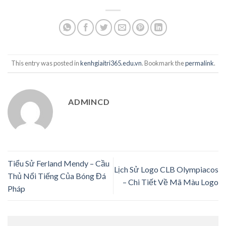
This entry was posted in
kenhgiaitri365.edu.vn
. Bookmark the
permalink
.
ADMINCD
Tiểu Sử Ferland Mendy – Cầu
Lịch Sử Logo CLB Olympiacos
Thủ Nổi Tiếng Của Bóng Đá
– Chi Tiết Về Mã Màu Logo
Pháp