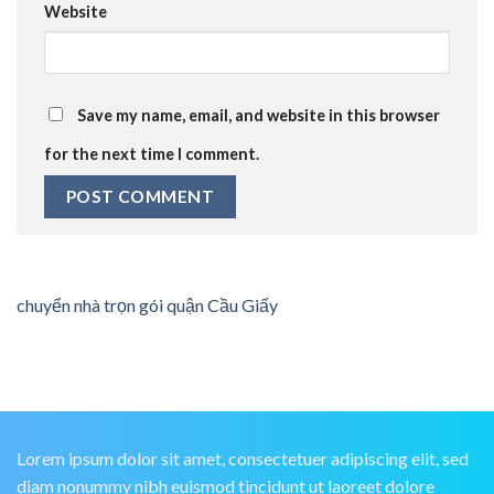
Website
Save my name, email, and website in this browser
for the next time I comment.
chuyển nhà trọn gói quận Cầu Giấy
Lorem ipsum dolor sit amet, consectetuer adipiscing elit, sed
diam nonummy nibh euismod tincidunt ut laoreet dolore