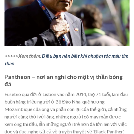
>>>>>Xem thêm:
Điều bạn nên biết khi nhuộm tóc màu tím
than
Pantheon – nơi an nghỉ cho một vị thần bóng
đá
Eusébio qua đời ở Lisbon vào năm 2014, thọ 71 tuổi, làm đau
buồn hàng triệu người ở Bồ Đào Nha, quê hương
Mozambique của ông và phần còn lại của thế giới, cả những
người cùng thời với ông, những người có may mắn được
xem ông thi đấu, lẫn những người trẻ hơn đã lớn lên với việc
đọc và đọc. nghe tất cả về truyền thuyết về ‘Black Panther’.