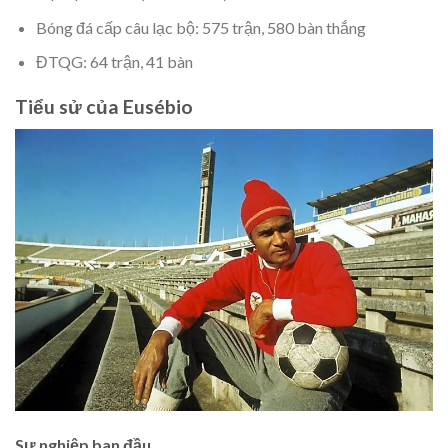
Bóng đá cấp câu lạc bộ: 575 trận, 580 bàn thắng
ĐTQG: 64 trận, 41 bàn
Tiểu sử của Eusébio
Sự nghiệp ban đầu