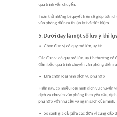
quá trình vận chuyển.
Tuân thủ những bí quyết trên sẽ giúp bạn c
văn phòng diễn ra thuận lợi và tiết kiệm.
5. Dưới đây là một số lưu ý khi l
Chọn đơn vị có quy mô lớn, uy tín
Các đơn vị có quy mô lớn, uy tín thường có đ
đảm bảo quá trình chuyển văn phòng diễn ra 
Lựa chọn loại hình dịch vụ phù hợp
Hiện nay, có nhiều loại hình dịch vụ chuyển
dịch vụ chuyển văn phòng theo yêu cầu, dịch
phù hợp với nhu cầu và ngân sách của mình.
So sánh giá cả giữa các đơn vị cung cấp d