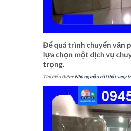
Để quá trình chuyển văn ph
lựa chọn một dịch vụ chuy
trọng.
Tìm hiểu thêm:
Những mẫu nội thất sang t