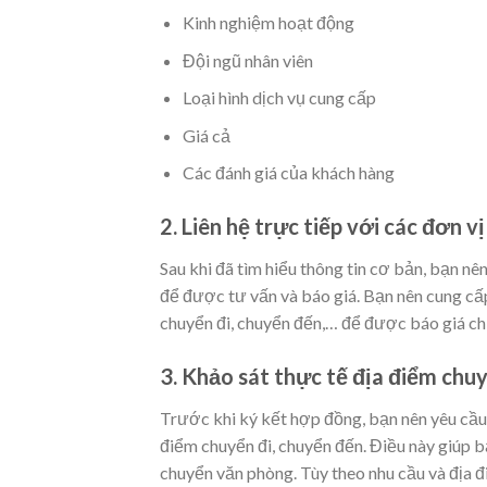
Kinh nghiệm hoạt động
Đội ngũ nhân viên
Loại hình dịch vụ cung cấp
Giá cả
Các đánh giá của khách hàng
2. Liên hệ trực tiếp với các đơn 
Sau khi đã tìm hiểu thông tin cơ bản, bạn nê
để được tư vấn và báo giá. Bạn nên cung cấp
chuyển đi, chuyển đến,… để được báo giá chí
3. Khảo sát thực tế địa điểm chuy
Trước khi ký kết hợp đồng, bạn nên yêu cầu
điểm chuyển đi, chuyển đến. Điều này giúp bạ
chuyển văn phòng. Tùy theo nhu cầu và địa đ