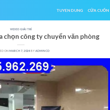
TUYEN DUNG
CỬA CUỐN
VIDEO GIẢI TRÍ
ựa chọn công ty chuyển văn phòng
ED ON
MARCH 7, 2024
BY
ADMINCD