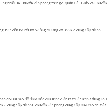
dụng nhiều là Chuyển văn phòng trọn gói quận Cầu Giấy và Chuyển
g, bạn cần ký kết hợp đồng rõ ràng với đơn vị cung cấp dịch vụ.
heo dõi sát sao để đảm bảo quá trình diễn ra thuận lợi và đúng nh
n vị cung cấp dịch vụ chuyển văn phòng cung cấp báo cáo chi tiết