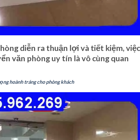
òng diễn ra thuận lợi và tiết kiệm, việ
ển văn phòng uy tín là vô cùng quan
rọng hoành tráng cho phòng khách