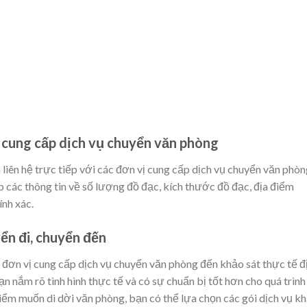
vị cung cấp dịch vụ chuyển văn phòng
n liên hệ trực tiếp với các đơn vị cung cấp dịch vụ chuyển văn phò
 các thông tin về số lượng đồ đạc, kích thước đồ đạc, địa điểm
nh xác.
ển đi, chuyển đến
 đơn vị cung cấp dịch vụ chuyển văn phòng đến khảo sát thực tế đ
n nắm rõ tình hình thực tế và có sự chuẩn bị tốt hơn cho quá trình
iểm muốn di dời văn phòng, bạn có thể lựa chọn các gói dịch vụ k