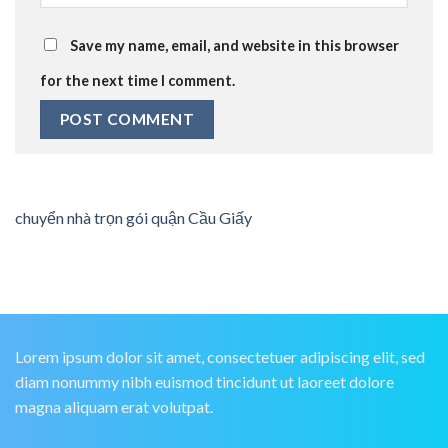
Save my name, email, and website in this browser
for the next time I comment.
chuyển nhà trọn gói quận Cầu Giấy
Lorem ipsum dolor sit amet, consectetuer adipiscing elit, sed
diam nonummy nibh euismod tincidunt ut laoreet dolore
magna aliquam erat volutpat.