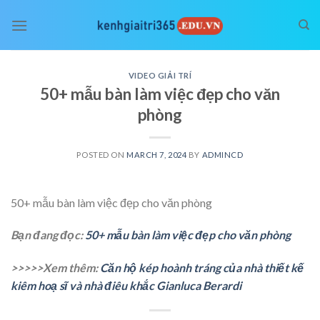
Skip
to
content
VIDEO GIẢI TRÍ
50+ mẫu bàn làm việc đẹp cho văn
phòng
POSTED ON
MARCH 7, 2024
BY
ADMINCD
50+ mẫu bàn làm việc đẹp cho văn phòng
Bạn đang đọc:
50+ mẫu bàn làm việc đẹp cho văn phòng
>>>>>Xem thêm:
Căn hộ kép hoành tráng của nhà thiết kế
kiêm hoạ sĩ và nhà điêu khắc Gianluca Berardi