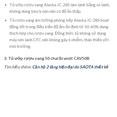
Tủ ướp rượu vang Alaska JC-28S làm lạnh bằng sò lạnh,
không dùng block nén nên có độ ồn thấp.
Tủ rượu vang âm tường phòng bếp Alaska JC-28S hoạt
động tốt trong điều kiện độ ẩm ổn định từ 50-60% dùng
thích hợp cho rượu vang. Đồng thời, tủ không sử dụng
máy nén lạnh CFC nên không gây ô nhiễm, thân thiện với
môi trường.
3. Tủ ướp rượu vang 50 chai Brandt CAV50B
Tìm hiểu thêm:
Căn hộ 2 tầng hiện đại do SAOTA thiết kế