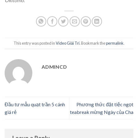
Okitomo.
This entry was posted in
Video Giải Trí
. Bookmark the
permalink
.
ADMINCD
Đầu tư mẫu quạt trần 5 cánh
Phương thức đặt tiệc ngọt
giá rẻ
teabreak mừng Ngày của Cha
Leave a Reply