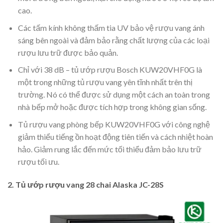
cao.
Các tấm kính không thấm tia UV bảo vệ rượu vang ánh
sáng bên ngoài và đảm bảo rằng chất lượng của các loại
rượu lưu trữ được bảo quản.
Chỉ với 38 dB – tủ ướp rượu Bosch KUW20VHF0G là
một trong những tủ rượu vang yên tĩnh nhất trên thị
trường. Nó có thể được sử dụng một cách an toàn trong
nhà bếp mở hoặc được tích hợp trong không gian sống.
Tủ rượu vang phòng bếp KUW20VHF0G với công nghệ
giảm thiểu tiếng ồn hoạt động tiên tiến và cách nhiệt hoàn
hảo. Giảm rung lắc đến mức tối thiểu đảm bảo lưu trữ
rượu tối ưu.
2. Tủ ướp rượu vang 28 chai Alaska JC-28S