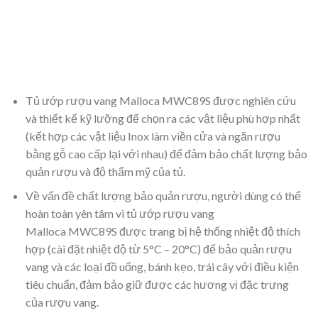
Tủ ướp rượu vang Malloca MWC89S được nghiên cứu
và thiết kế kỹ lưỡng để chọn ra các vật liệu phù hợp nhất
(kết hợp các vật liệu Inox làm viền cửa và ngăn rượu
bằng gỗ cao cấp lại với nhau) để đảm bảo chất lượng bảo
quản rượu và độ thẩm mỹ của tủ.
Về vấn đề chất lượng bảo quản rượu, người dùng có thể
hoàn toàn yên tâm vì tủ ướp rượu vang
Malloca MWC89S được trang bị hệ thống nhiệt độ thích
hợp (cài đặt nhiệt độ từ 5°C – 20°C) để bảo quản rượu
vang và các loại đồ uống, bánh kẹo, trái cây với điều kiện
tiêu chuẩn, đảm bảo giữ được các hương vị đặc trưng
của rượu vang.