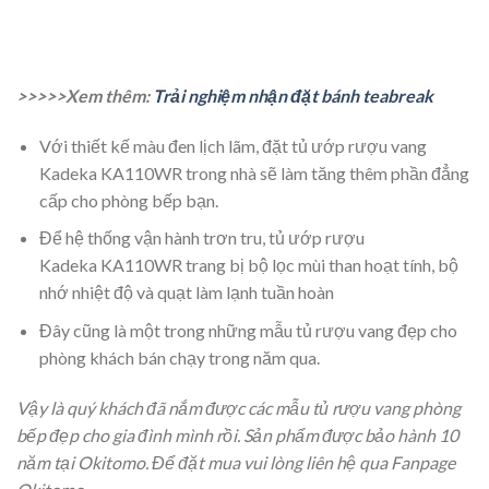
>>>>>Xem thêm:
Trải nghiệm nhận đặt bánh teabreak
Với thiết kế màu đen lịch lãm, đặt tủ ướp rượu vang
Kadeka KA110WR trong nhà sẽ làm tăng thêm phần đẳng
cấp cho phòng bếp bạn.
Để hệ thống vận hành trơn tru, tủ ướp rượu
Kadeka KA110WR trang bị bộ lọc mùi than hoạt tính, bộ
nhớ nhiệt độ và quạt làm lạnh tuần hoàn
Đây cũng là một trong những mẫu tủ rượu vang đẹp cho
phòng khách bán chạy trong năm qua.
Vậy là quý khách đã nắm được các mẫu tủ rượu vang phòng
bếp đẹp cho gia đình mình rồi. Sản phẩm được bảo hành 10
năm tại Okitomo. Để đặt mua vui lòng liên hệ qua Fanpage