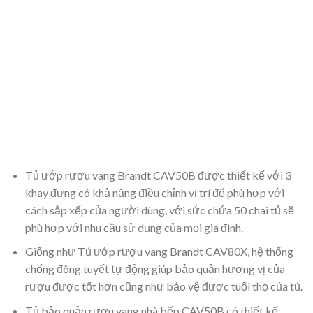
Tủ ướp rượu vang Brandt CAV50B được thiết kế với 3
khay đựng có khả năng điều chỉnh vị trí để phù hợp với
cách sắp xếp của người dùng, với sức chứa 50 chai tủ sẽ
phù hợp với nhu cầu sử dụng của mọi gia đình.
Giống như Tủ ướp rượu vang Brandt CAV80X, hệ thống
chống đông tuyết tự động giúp bảo quản hương vị của
rượu được tốt hơn cũng như bảo vệ được tuổi thọ của tủ.
Tủ bảo quản rượu vang nhà bếp CAV50B có thiết kế