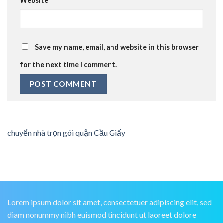
Website
Save my name, email, and website in this browser
for the next time I comment.
chuyển nhà trọn gói quận Cầu Giấy
Lorem ipsum dolor sit amet, consectetuer adipiscing elit, sed
diam nonummy nibh euismod tincidunt ut laoreet dolore