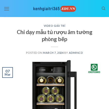
Skip
to
content
VIDEO GIẢI TRÍ
Chỉ dạy mẫu tủ rượu âm tường
phòng bếp
POSTED ON
MARCH 7, 2024
BY
ADMINCD
07
Mar