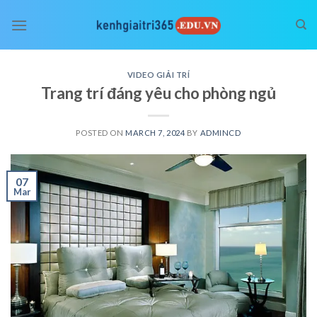
Skip
to
content
VIDEO GIẢI TRÍ
Trang trí đáng yêu cho phòng ngủ
POSTED ON
MARCH 7, 2024
BY
ADMINCD
07
Mar