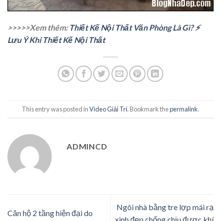
>>>>>Xem thêm:
Thiết Kế Nội Thất Văn Phòng Là Gì? ⚡️
Lưu Ý Khi Thiết Kế Nội Thất
This entry was posted in
Video Giải Trí
. Bookmark the
permalink
.
ADMINCD
Ngôi nhà bằng tre lợp mái rạ
Căn hộ 2 tầng hiện đại do
xinh đẹp chống chịu được khí