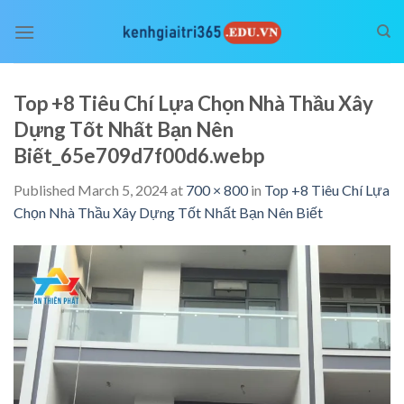
Skip
to
content
Top +8 Tiêu Chí Lựa Chọn Nhà Thầu Xây
Dựng Tốt Nhất Bạn Nên
Biết_65e709d7f00d6.webp
Published
March 5, 2024
at
700 × 800
in
Top +8 Tiêu Chí Lựa
Chọn Nhà Thầu Xây Dựng Tốt Nhất Bạn Nên Biết