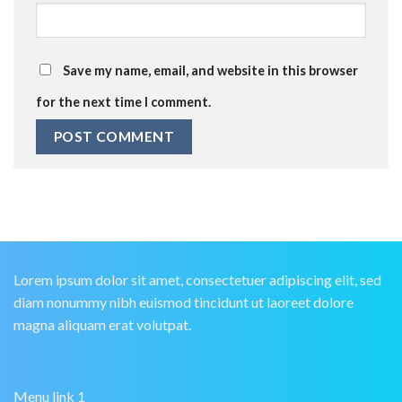
Save my name, email, and website in this browser
for the next time I comment.
Lorem ipsum dolor sit amet, consectetuer adipiscing elit, sed
diam nonummy nibh euismod tincidunt ut laoreet dolore
magna aliquam erat volutpat.
Menu link 1