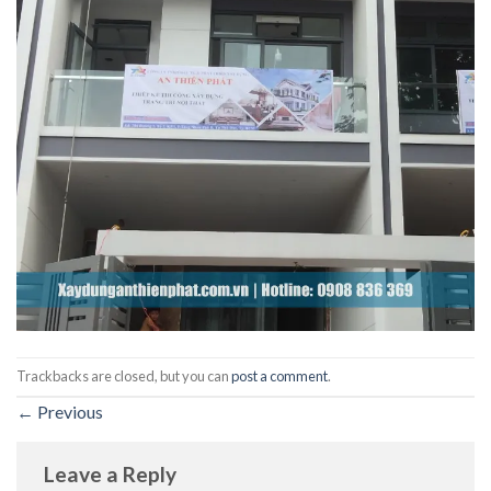
Trackbacks are closed, but you can
post a comment
.
←
Previous
Leave a Reply