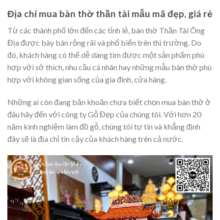
Địa chỉ mua bàn thờ thần tài mẫu mã đẹp, giá rẻ
Từ các thành phố lớn đến các tỉnh lẻ, bàn thờ Thần Tài Ông
Địa được bày bán rộng rãi và phổ biến trên thị trường. Do
đó, khách hàng có thể dễ dàng tìm được một sản phẩm phù
hợp với sở thích, nhu cầu cá nhân hay những mẫu bàn thờ phù
hợp với không gian sống của gia đình, cửa hàng.
Những ai còn đang băn khoăn chưa biết chọn mua bàn thờ ở
đâu hãy đến với công ty Gỗ Đẹp của chúng tôi. Với hơn 20
năm kinh nghiệm làm đồ gỗ, chúng tôi tự tin và khẳng định
đây sẽ là địa chỉ tin cậy của khách hàng trên cả nước.