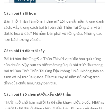
Cách bài trí lọ hoa
Bàn Thờ Thần Tài gồm những gì? Lọ hoa vẫn nằm trong danh
sách. Vậy trong cách bài trí bàn thờ Thần Tài Ông Địa, vị trí
đặt lọ hoa ở đâu? Nó nằm bên phải với Ông Địa. Nhưng cao
hơn bát hương và cóc.
Cách bài trí dĩa trái cây
Bài trí bàn thờ Ông Địa Thần Tài với vị trí đĩa hoa quả cũng
cần chuẩn. Vậy bạn có biết mâm ngũ quả bài trí ở đâu trong
bài trí Bàn Thờ Thần Tài Ông Địa không ? Nếu không, hãy so
sánh với vị trí của lọ hoa. Đĩa trái cây sẽ nằm đối xứng trên
đỉnh của chậu hoa, ngay bên trái.
Cách bài trí 5 chén nước xếp chữ thập
Thường ở chỗ bán người ta để sẵn khay nước 5 cốc. Nhưng
người ta lại đặt ở dạng chữ cái đầu tiên. Khi mua về dùng tại