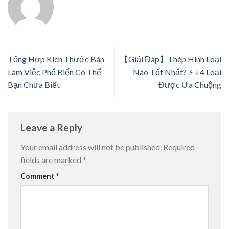
Tổng Hợp Kích Thước Bàn
【Giải Đáp】Thép Hình Loại
Làm Việc Phổ Biến Có Thể
Nào Tốt Nhất? ⚡️ +4 Loại
Bạn Chưa Biết
Được Ưa Chuộng
Leave a Reply
Your email address will not be published.
Required
fields are marked
*
Comment
*