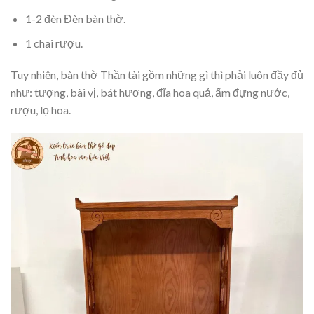
1-2 đèn Đèn bàn thờ.
1 chai rượu.
Tuy nhiên, bàn thờ Thần tài gồm những gì thì phải luôn đầy đủ
như: tượng, bài vị, bát hương, đĩa hoa quả, ấm đựng nước,
rượu, lọ hoa.