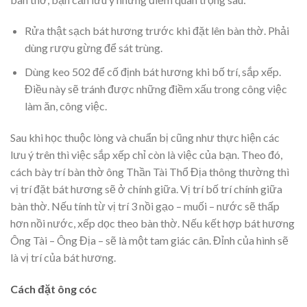
Rửa thật sạch bát hương trước khi đặt lên bàn thờ. Phải
dùng rượu gừng để sát trùng.
Dùng keo 502 để cố định bát hương khi bố trí, sắp xếp.
Điều này sẽ tránh được những điềm xấu trong công việc
làm ăn, công việc.
Sau khi học thuộc lòng và chuẩn bị cũng như thực hiện các
lưu ý trên thì việc sắp xếp chỉ còn là việc của bạn. Theo đó,
cách bày trí bàn thờ ông Thần Tài Thổ Địa thông thường thì
vị trí đặt bát hương sẽ ở chính giữa. Vị trí bố trí chính giữa
bàn thờ. Nếu tính từ vị trí 3 nồi gạo – muối – nước sẽ thấp
hơn nồi nước, xếp dọc theo bàn thờ. Nếu kết hợp bát hương
Ông Tài – Ông Địa – sẽ là một tam giác cân. Đỉnh của hình sẽ
là vị trí của bát hương.
Cách đặt ông cóc