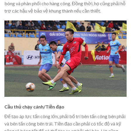
bóng và phân phối cho hàng công. Đồng thời, họ cũng phải hỗ
trợ các hậu vệ bảo vệ khung thành nếu cần thiết.
Cầu thủ chạy cánh/Tiền đạo
Để tạo áp lực tấn công lớn, phải bố trí bên tấn công bên phải
và bên tấn công bên trái. Tiền đạo cần phải có tốc độ và kỹ
năng rê bóng tốt để có thể tạo ra cơ hội ghi bàn. Họ cũng