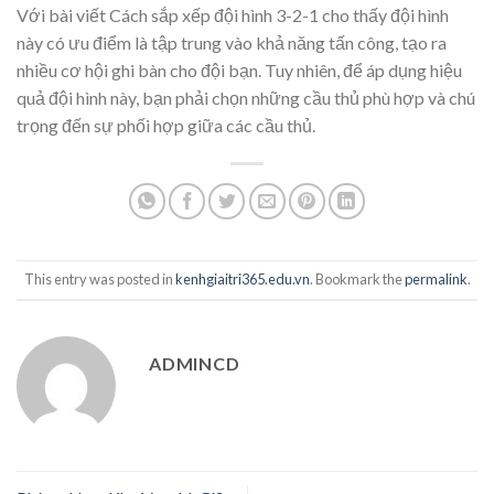
Với bài viết Cách sắp xếp đội hình 3-2-1 cho thấy đội hình
này có ưu điểm là tập trung vào khả năng tấn công, tạo ra
nhiều cơ hội ghi bàn cho đội bạn. Tuy nhiên, để áp dụng hiệu
quả đội hình này, bạn phải chọn những cầu thủ phù hợp và chú
trọng đến sự phối hợp giữa các cầu thủ.
This entry was posted in
kenhgiaitri365.edu.vn
. Bookmark the
permalink
.
ADMINCD