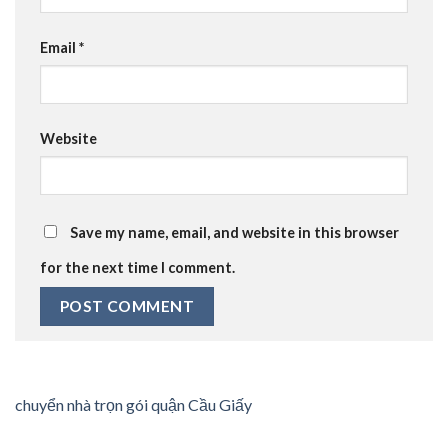
Email
*
Website
Save my name, email, and website in this browser
for the next time I comment.
chuyển nhà trọn gói quận Cầu Giấy