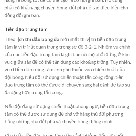
phải có khả năng chuyền bóng, đột phá để tạo điều kiện cho
đồng đội ghi bàn.
Tiền đạo trung tâm
Theo
lịch thi đấu bóng đá
mới nhất thì vị trí tiền đạo trung
tâm là vị trí rất quan trọng trong sơ đồ 3-2-1. Nhiệm vụ chính
của các tiền đạo trung tâm là ghi bàn nên họ phải đứng ở khu
vực giữa sân để có thể tận dụng các khoảng trống. Tuy nhiên,
vị trí tiền đạo trung tâm còn phụ thuộc vào chiến thuật của
đội bóng. Nếu đội sử dụng chiến thuật tấn công rộng, tiền
đạo trung tâm có thể được di chuyển sang hai cánh để tạo sự
đa dạng hơn trong tấn công.
Nếu đội đang sử dụng chiến thuật phòng ngự, tiền đạo trung
tâm có thể được sử dụng để phá vỡ hàng thủ đối phương
bằng những pha đột phá và chuyền bóng thông minh.
Vị trí của tiền đạo trung tâm cũng ảnh hưởng đến sự phối