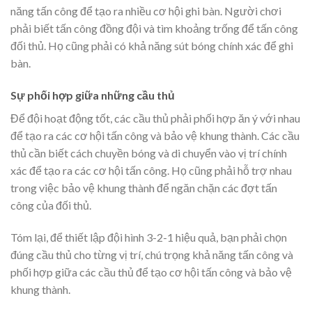
năng tấn công để tạo ra nhiều cơ hội ghi bàn. Người chơi
phải biết tấn công đồng đội và tìm khoảng trống để tấn công
đối thủ. Họ cũng phải có khả năng sút bóng chính xác để ghi
bàn.
Sự phối hợp giữa những cầu thủ
Để đội hoạt động tốt, các cầu thủ phải phối hợp ăn ý với nhau
để tạo ra các cơ hội tấn công và bảo vệ khung thành. Các cầu
thủ cần biết cách chuyền bóng và di chuyển vào vị trí chính
xác để tạo ra các cơ hội tấn công. Họ cũng phải hỗ trợ nhau
trong việc bảo vệ khung thành để ngăn chặn các đợt tấn
công của đối thủ.
Tóm lại, để thiết lập đội hình 3-2-1 hiệu quả, bạn phải chọn
đúng cầu thủ cho từng vị trí, chú trọng khả năng tấn công và
phối hợp giữa các cầu thủ để tạo cơ hội tấn công và bảo vệ
khung thành.