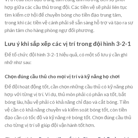
hợp giữa các cầu thủ trong đội. Các tiền vệ sẽ phải liên tục
tìm kiếm cơ hội để chuyền bóng cho tiền đạo trung tâm,
trong khi các tiền vệ cánh phải sẽ sẵn sàng hỗ trợ và tạo ra sự
phân tâm cho hàng phòng ngự đối phương.
Lưu ý khi sắp xếp các vị trí trong đội hình 3-2-1
Để tổ chức đội hình 3-2-1 hiệu quả, có một số lưu ý cần ghi
nhớ như sau:
Chọn đúng cầu thủ cho mọi vị trí và kỹ năng họ chơi
Để đội hoạt động tốt, cần chọn những cầu thủ có kỹ năng phù
hợp với từng vị trí. Ví dụ, thủ môn phải có phản xạ tốt, bắt
bóng lâu, hậu vệ phải có khả năng chỉ đạo và cắt bóng. Tiền
vệ cần có khả năng chuyền và kiểm soát bóng tốt, còn tiền
đạo cần có tốc độ và kỹ năng rê bóng tốt. Chọn đúng cầu thủ
cho từng vị trí sẽ giúp đội vận hành tốt hơn.