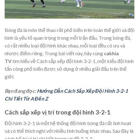
Bóng đá là môn thể thao rất phổ biến trên toàn thế giới và đội
hình là yếu tố quan trọng trong mỗi trận đấu. Trong bóng đá,
có rất nhiều loại đội hình khác nhau, mỗi loại đều có ưu và
nhược điểm riêng. Trong bài viết này, hãy cùng
cakhia
TV
tìm hiểu về Cách sắp xếp đội hình 3-2-1, một kiểu đội hình
tấn công phổ biến được sử dụng ở nhiều giải đấu trên thế
giới.
Bạn đang đọc:
Hướng Dẫn Cách Sắp Xếp Đội Hình 3-2-1
Chi Tiết Từ A Đến Z
Cách sắp xếp vị trí trong đội hình 3-2-1
Đội hình 3-2-1 là một hệ thống đội hình bóng đá rất linh hoạt
và có thể thích nghi với nhiều tình huống khác nhau. Sau đây là
cách bố trí vị trí chi tiết trong sơ đồ 3-2-1: