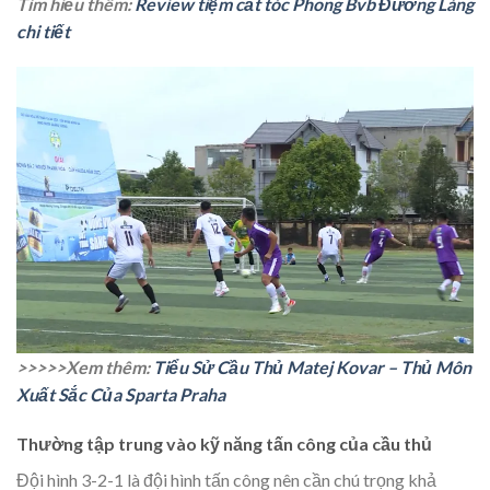
Tìm hiểu thêm:
Review tiệm cắt tóc Phong Bvb Đường Láng
chi tiết
>>>>>Xem thêm:
Tiểu Sử Cầu Thủ Matej Kovar – Thủ Môn
Xuất Sắc Của Sparta Praha
Thường tập trung vào kỹ năng tấn công của cầu thủ
Đội hình 3-2-1 là đội hình tấn công nên cần chú trọng khả