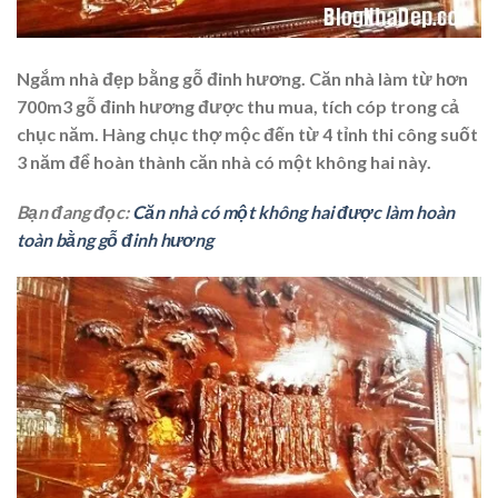
Ngắm nhà đẹp bằng gỗ đinh hương. Căn nhà làm từ hơn
700m3 gỗ đinh hương được thu mua, tích cóp trong cả
chục năm. Hàng chục thợ mộc đến từ 4 tỉnh thi công suốt
3 năm để hoàn thành căn nhà có một không hai này.
Bạn đang đọc:
Căn nhà có một không hai được làm hoàn
toàn bằng gỗ đinh hương