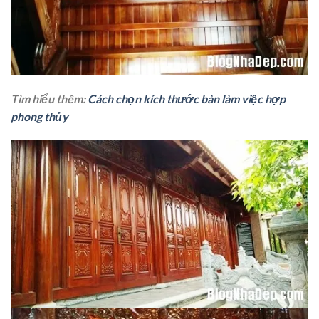
Tìm hiểu thêm:
Cách chọn kích thước bàn làm việc hợp
phong thủy