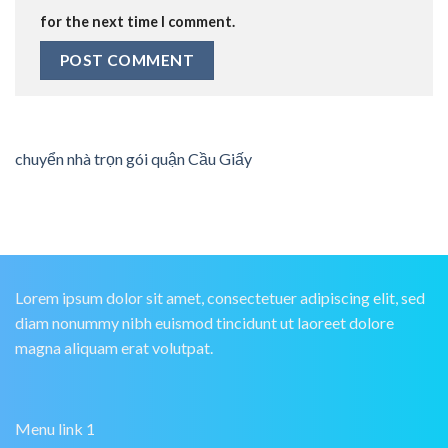
for the next time I comment.
chuyển nhà trọn gói quận Cầu Giấy
Lorem ipsum dolor sit amet, consectetuer adipiscing elit, sed
diam nonummy nibh euismod tincidunt ut laoreet dolore
magna aliquam erat volutpat.
Menu link 1