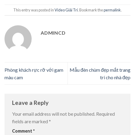
This entry was posted in
Video Giải Trí
. Bookmark the
permalink
.
ADMINCD
Phòng khách rực rỡ với gam
Mẫu đèn chùm đẹp mắt trang
màu cam
trí cho nhà đẹp
Leave a Reply
Your email address will not be published.
Required
fields are marked
*
Comment
*