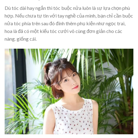
Dù tóc dài hay ngắn thì tóc buộc nửa luôn là sự lựa chọn phù
hợp. Nếu chưa tự tin với tay nghề của mình, bạn chỉ cần buộc
nửa tóc phía trên sau đó đính thêm phụ kiện như ngọc trai,
hoa là đã có một kiểu tóc cưới vô cùng đơn giản cho các
nàng. giống cái.