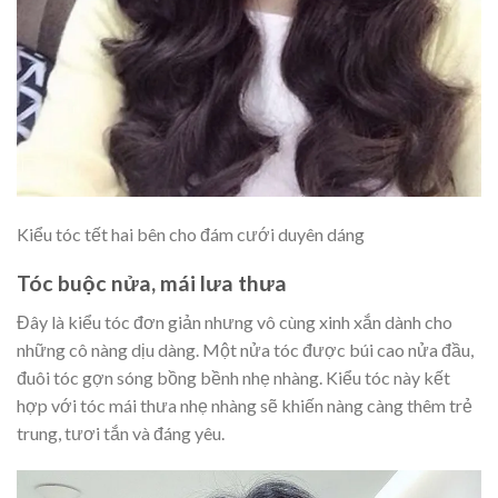
Kiểu tóc tết hai bên cho đám cưới duyên dáng
Tóc buộc nửa, mái lưa thưa
Đây là kiểu tóc đơn giản nhưng vô cùng xinh xắn dành cho
những cô nàng dịu dàng. Một nửa tóc được búi cao nửa đầu,
đuôi tóc gợn sóng bồng bềnh nhẹ nhàng. Kiểu tóc này kết
hợp với tóc mái thưa nhẹ nhàng sẽ khiến nàng càng thêm trẻ
trung, tươi tắn và đáng yêu.