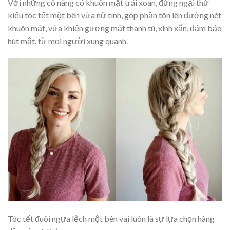
Với những cô nàng có khuôn mặt trái xoan, đừng ngại thử
kiểu tóc tết một bên vừa nữ tính, góp phần tôn lên đường nét
khuôn mặt, vừa khiến gương mặt thanh tú, xinh xắn, đảm bảo
hút mắt. từ mọi người xung quanh.
Tóc tết đuôi ngựa lệch một bên vai luôn là sự lựa chọn hàng