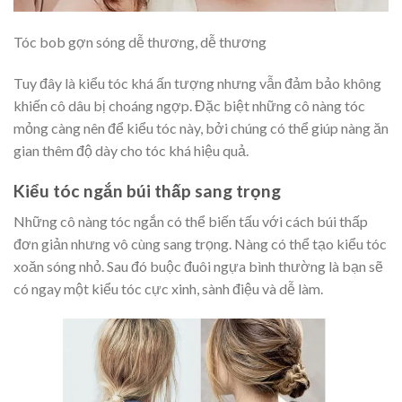
Tóc bob gợn sóng dễ thương, dễ thương
Tuy đây là kiểu tóc khá ấn tượng nhưng vẫn đảm bảo không
khiến cô dâu bị choáng ngợp. Đặc biệt những cô nàng tóc
mỏng càng nên để kiểu tóc này, bởi chúng có thể giúp nàng ăn
gian thêm độ dày cho tóc khá hiệu quả.
Kiểu tóc ngắn búi thấp sang trọng
Những cô nàng tóc ngắn có thể biến tấu với cách búi thấp
đơn giản nhưng vô cùng sang trọng. Nàng có thể tạo kiểu tóc
xoăn sóng nhỏ. Sau đó buộc đuôi ngựa bình thường là bạn sẽ
có ngay một kiểu tóc cực xinh, sành điệu và dễ làm.