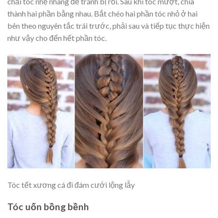
chải tóc nhẹ nhàng để tránh bị rối. Sau khi tóc mượt, chia
thành hai phần bằng nhau. Bắt chéo hai phần tóc nhỏ ở hai
bên theo nguyên tắc trái trước, phải sau và tiếp tục thực hiện
như vậy cho đến hết phần tóc.
Tóc tết xương cá đi đám cưới lộng lẫy
Tóc uốn bồng bềnh