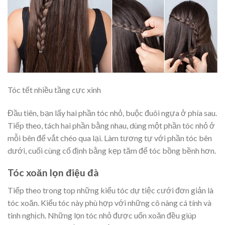
Tóc tết nhiều tầng cực xinh
Đầu tiên, bạn lấy hai phần tóc nhỏ, buộc đuôi ngựa ở phía sau.
Tiếp theo, tách hai phần bằng nhau, dùng một phần tóc nhỏ ở
mỗi bên để vắt chéo qua lại. Làm tương tự với phần tóc bên
dưới, cuối cùng cố định bằng kẹp tăm để tóc bồng bềnh hơn.
Tóc xoăn lọn điệu đà
Tiếp theo trong top những kiểu tóc dự tiệc cưới đơn giản là
tóc xoăn. Kiểu tóc này phù hợp với những cô nàng cá tính và
tinh nghịch. Những lọn tóc nhỏ được uốn xoăn đều giúp