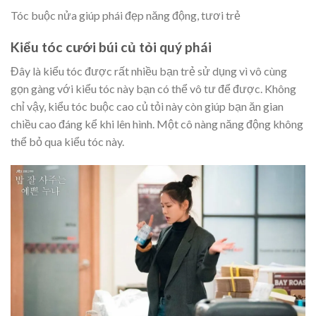
Tóc buộc nửa giúp phái đẹp năng động, tươi trẻ
Kiểu tóc cưới búi củ tỏi quý phái
Đây là kiểu tóc được rất nhiều bạn trẻ sử dụng vì vô cùng
gọn gàng với kiểu tóc này bạn có thể vô tư để được. Không
chỉ vậy, kiểu tóc buộc cao củ tỏi này còn giúp bạn ăn gian
chiều cao đáng kể khi lên hình. Một cô nàng năng động không
thể bỏ qua kiểu tóc này.