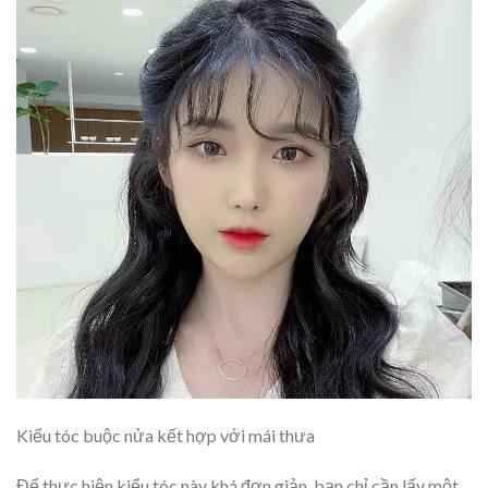
Kiểu tóc buộc nửa kết hợp với mái thưa
Để thực hiện kiểu tóc này khá đơn giản, bạn chỉ cần lấy một