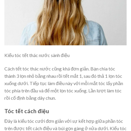
Kiểu tóc tết thác nước sành điệu
Cách tết tóc thác nước cũng khá đơn giản. Bạn chia tóc
thành 3 lọn nhỏ bằng nhau rồi tết mắt 1, sau đó thả 1 lọn tóc
xuống dưới. Tiếp tục làm điều này với mỗi mắt tóc lấy phần
tóc phía trên đầu và để một lọn tóc xuống. Lần lượt làm tóc
rồi cố định bằng dây chun.
Tóc tết cách điệu
Đây là kiểu tóc cưới đơn giản với sự kết hợp giữa phần tóc
trên được tết cách điệu và búi gọn gàng ở nửa dưới. Kiểu tóc