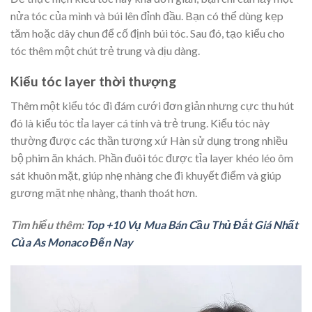
nửa tóc của mình và búi lên đỉnh đầu. Bạn có thể dùng kẹp
tăm hoặc dây chun để cố định búi tóc. Sau đó, tạo kiểu cho
tóc thêm một chút trẻ trung và dịu dàng.
Kiểu tóc layer thời thượng
Thêm một kiểu tóc đi đám cưới đơn giản nhưng cực thu hút
đó là kiểu tóc tỉa layer cá tính và trẻ trung. Kiểu tóc này
thường được các thần tượng xứ Hàn sử dụng trong nhiều
bộ phim ăn khách. Phần đuôi tóc được tỉa layer khéo léo ôm
sát khuôn mặt, giúp nhẹ nhàng che đi khuyết điểm và giúp
gương mặt nhẹ nhàng, thanh thoát hơn.
Tìm hiểu thêm:
Top +10 Vụ Mua Bán Cầu Thủ Đắt Giá Nhất
Của As Monaco Đến Nay