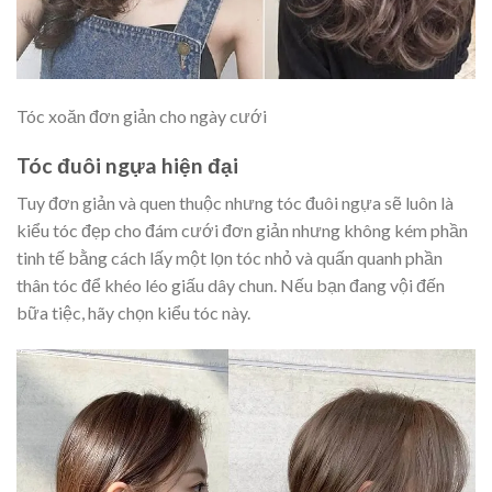
Tóc xoăn đơn giản cho ngày cưới
Tóc đuôi ngựa hiện đại
Tuy đơn giản và quen thuộc nhưng tóc đuôi ngựa sẽ luôn là
kiểu tóc đẹp cho đám cưới đơn giản nhưng không kém phần
tinh tế bằng cách lấy một lọn tóc nhỏ và quấn quanh phần
thân tóc để khéo léo giấu dây chun. Nếu bạn đang vội đến
bữa tiệc, hãy chọn kiểu tóc này.