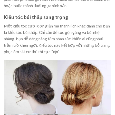
hoặc buộc thành đuôi ngựa xinh xắn.
Kiểu tóc búi thấp sang trọng
Một kiểu tóc cưới đơn giản mà thanh lịch khác dành cho bạn
là kiểu tóc búi thấp. Chỉ cần để tóc gọn gàng và búi nhẹ
nhàng, bạn dễ dàng nâng tầm nhan sắc khiến ai cũng phải
trầm trồ khen ngợi. Kiểu tóc này kết hợp với những bộ trang
phục ôm sát cơ thể thì cực “xịn”.