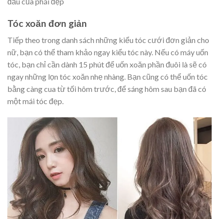
đầu của phái đẹp
Tóc xoăn đơn giản
Tiếp theo trong danh sách những kiểu tóc cưới đơn giản cho
nữ, bạn có thể tham khảo ngay kiểu tóc này. Nếu có máy uốn
tóc, bạn chỉ cần dành 15 phút để uốn xoăn phần đuôi là sẽ có
ngay những lọn tóc xoăn nhẹ nhàng. Bạn cũng có thể uốn tóc
bằng càng cua từ tối hôm trước, để sáng hôm sau bạn đã có
một mái tóc đẹp.