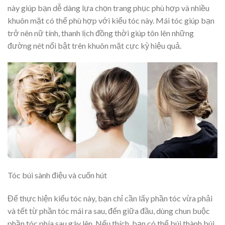
này giúp bạn dễ dàng lựa chọn trang phục phù hợp và nhiều
khuôn mặt có thể phù hợp với kiểu tóc này. Mái tóc giúp bạn
trở nên nữ tính, thanh lịch đồng thời giúp tôn lên những
đường nét nổi bật trên khuôn mặt cực kỳ hiệu quả.
Tóc búi sành điệu và cuốn hút
Để thực hiện kiểu tóc này, bạn chỉ cần lấy phần tóc vừa phải
và tết từ phần tóc mái ra sau, đến giữa đầu, dùng chun buộc
phần tóc phía sau gáy lên. Nếu thích, bạn có thể búi thành búi