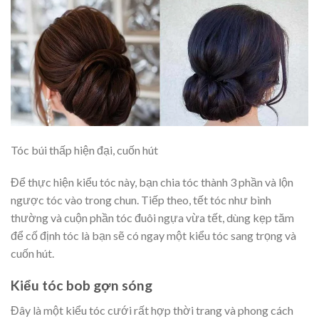
Tóc búi thấp hiện đại, cuốn hút
Để thực hiện kiểu tóc này, bạn chia tóc thành 3 phần và lộn
ngược tóc vào trong chun. Tiếp theo, tết tóc như bình
thường và cuộn phần tóc đuôi ngựa vừa tết, dùng kẹp tăm
để cố định tóc là bạn sẽ có ngay một kiểu tóc sang trọng và
cuốn hút.
Kiểu tóc bob gợn sóng
Đây là một kiểu tóc cưới rất hợp thời trang và phong cách