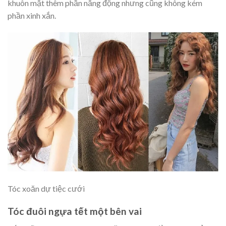
khuôn mặt thêm phần năng động nhưng cũng không kém
phần xinh xắn.
Tóc xoăn dự tiệc cưới
Tóc đuôi ngựa tết một bên vai