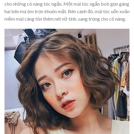
cho những cô nàng tóc ngắn. Một mái tóc ngắn bob gọn gàng
hai bên má ôm trọn khuôn mặt. Bên cạnh đó, mái tóc uốn xoăn
mềm mại càng tôn thêm nét nữ tính, sang trọng cho cô nàng.