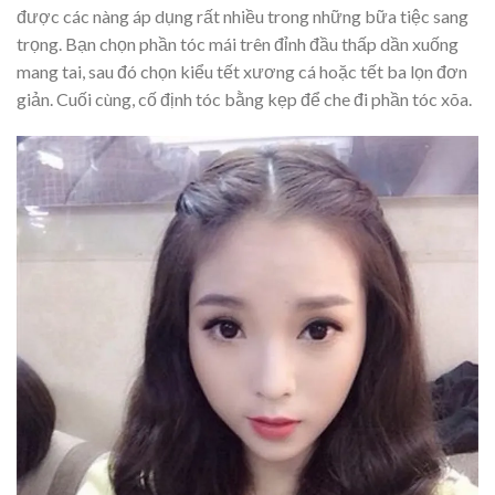
được các nàng áp dụng rất nhiều trong những bữa tiệc sang
trọng. Bạn chọn phần tóc mái trên đỉnh đầu thấp dần xuống
mang tai, sau đó chọn kiểu tết xương cá hoặc tết ba lọn đơn
giản. Cuối cùng, cố định tóc bằng kẹp để che đi phần tóc xõa.