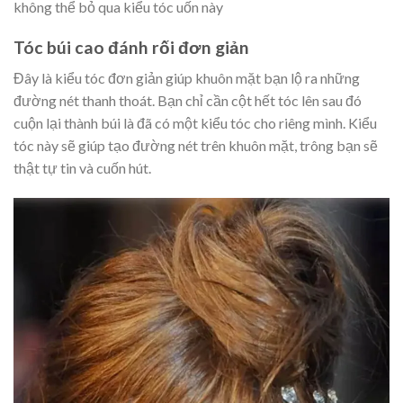
không thể bỏ qua kiểu tóc uốn này
Tóc búi cao đánh rối đơn giản
Đây là kiểu tóc đơn giản giúp khuôn mặt bạn lộ ra những
đường nét thanh thoát. Bạn chỉ cần cột hết tóc lên sau đó
cuộn lại thành búi là đã có một kiểu tóc cho riêng mình. Kiểu
tóc này sẽ giúp tạo đường nét trên khuôn mặt, trông bạn sẽ
thật tự tin và cuốn hút.