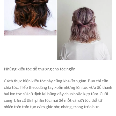
Những kiểu tóc dễ thương cho tóc ngắn
Cách thực hiện kiểu tóc này cũng khá đơn giản. Bạn chỉ cần
chia tóc. Tiếp theo, dùng tay xoắn những lọn tóc vừa đủ thành
hai lọn tóc rồi cố định lại bằng dây chun hoặc kẹp tăm. Cuối
cùng, bạn cố định phần tóc mái để một vài sợi tóc thả tự
nhiên trên trán tạo cảm giác nhẹ nhàng, trong trẻo hơn.