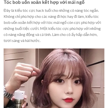
Tóc bob uốn xoăn kết hợp với mái ngố
Đây là kiểu tóc cực hack tuổi cho những cô nàng tóc ngắn.
Không chỉ phù hợp cho các nàng đi học hay đi làm, kiểu tóc
bob uốn xoăn kết hợp với tóc mái ngố còn cực phù hợp với
những buổi tiệc cưới. Một kiểu tóc cực phù hợp với những
cô nàng năng động và cá tính. Làm cho cô ấy hấp dẫn hơn,
tươi sáng và hài hước.