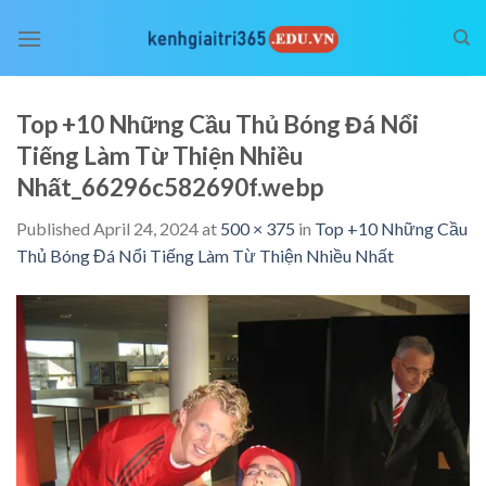
Skip
to
content
Top +10 Những Cầu Thủ Bóng Đá Nổi
Tiếng Làm Từ Thiện Nhiều
Nhất_66296c582690f.webp
Published
April 24, 2024
at
500 × 375
in
Top +10 Những Cầu
Thủ Bóng Đá Nổi Tiếng Làm Từ Thiện Nhiều Nhất