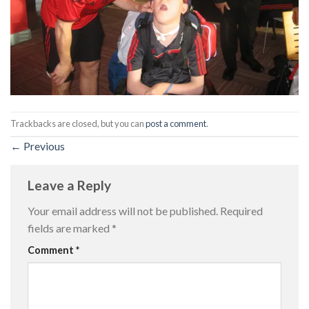
Trackbacks are closed, but you can
post a comment
.
←
Previous
Leave a Reply
Your email address will not be published.
Required
fields are marked
*
Comment
*