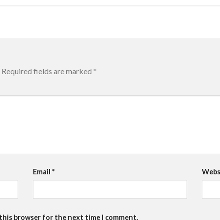
Required fields are marked
*
Email
*
Webs
 this browser for the next time I comment.