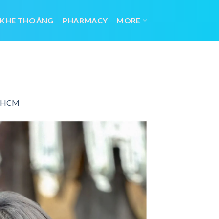
 KHE THOÁNG
PHARMACY
MORE
 TPHCM