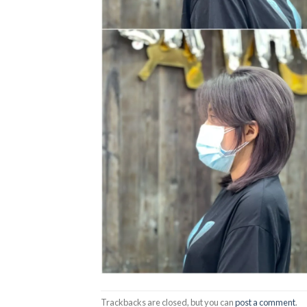
Trackbacks are closed, but you can
post a comment
.