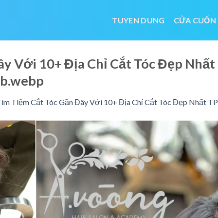
TUYEN DUNG
CỬA CUỐN
y Với 10+ Địa Chỉ Cắt Tóc Đẹp Nhất
b.webp
ìm Tiệm Cắt Tóc Gần Đây Với 10+ Địa Chỉ Cắt Tóc Đẹp Nhất