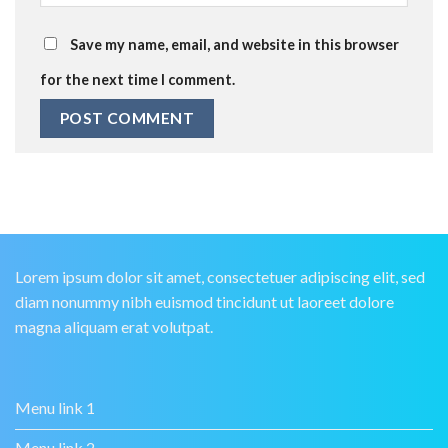
Save my name, email, and website in this browser
for the next time I comment.
Lorem ipsum dolor sit amet, consectetuer adipiscing elit, sed
diam nonummy nibh euismod tincidunt ut laoreet dolore
magna aliquam erat volutpat.
Menu link 1
Menu link 2