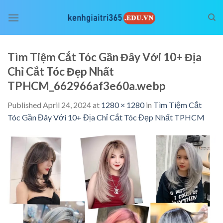
Skip
to
content
Tìm Tiệm Cắt Tóc Gần Đây Với 10+ Địa
Chỉ Cắt Tóc Đẹp Nhất
TPHCM_662966af3e60a.webp
Published
April 24, 2024
at
1280 × 1280
in
Tìm Tiệm Cắt
Tóc Gần Đây Với 10+ Địa Chỉ Cắt Tóc Đẹp Nhất TPHCM