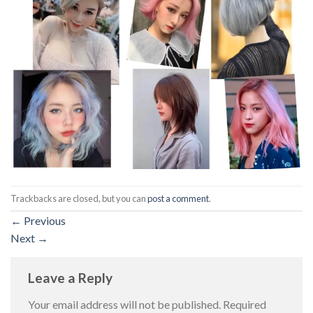
Trackbacks are closed, but you can
post a comment
.
←
Previous
Next
→
Leave a Reply
Your email address will not be published.
Required