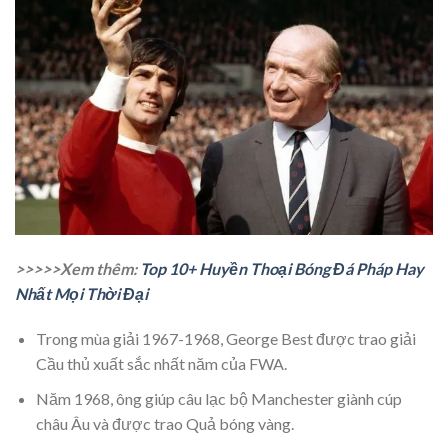
>>>>>Xem thêm:
Top 10+ Huyền Thoại Bóng Đá Pháp Hay
Nhất Mọi Thời Đại
Trong mùa giải 1967-1968, George Best được trao giải
Cầu thủ xuất sắc nhất năm của FWA.
Năm 1968, ông giúp câu lạc bộ Manchester giành cúp
châu Âu và được trao Quả bóng vàng.