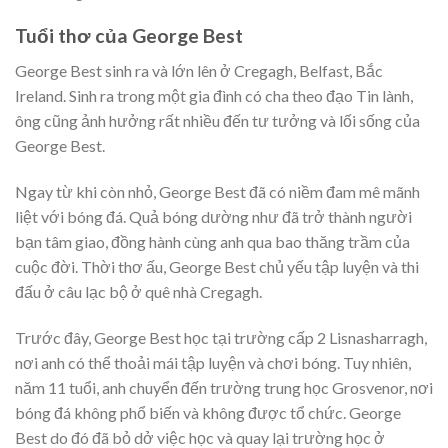
Tuổi thơ của George Best
George Best sinh ra và lớn lên ở Cregagh, Belfast, Bắc
Ireland. Sinh ra trong một gia đình có cha theo đạo Tin lành,
ông cũng ảnh hưởng rất nhiều đến tư tưởng và lối sống của
George Best.
Ngay từ khi còn nhỏ, George Best đã có niềm đam mê mãnh
liệt với bóng đá. Quả bóng dường như đã trở thành người
bạn tâm giao, đồng hành cùng anh qua bao thăng trầm của
cuộc đời. Thời thơ ấu, George Best chủ yếu tập luyện và thi
đấu ở câu lạc bộ ở quê nhà Cregagh.
Trước đây, George Best học tại trường cấp 2 Lisnasharragh,
nơi anh có thể thoải mái tập luyện và chơi bóng. Tuy nhiên,
năm 11 tuổi, anh chuyển đến trường trung học Grosvenor, nơi
bóng đá không phổ biến và không được tổ chức. George
Best do đó đã bỏ dở việc học và quay lại trường học ở