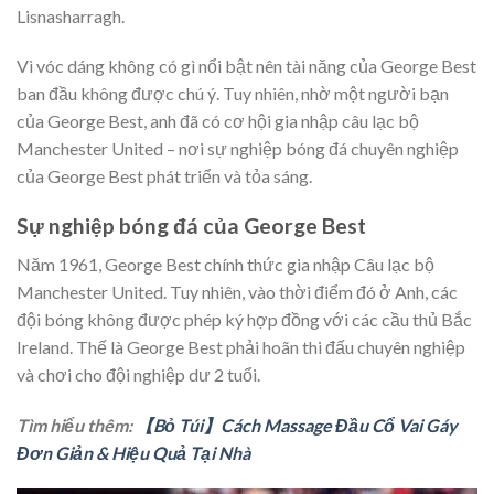
Lisnasharragh.
Vì vóc dáng không có gì nổi bật nên tài năng của George Best
ban đầu không được chú ý. Tuy nhiên, nhờ một người bạn
của George Best, anh đã có cơ hội gia nhập câu lạc bộ
Manchester United – nơi sự nghiệp bóng đá chuyên nghiệp
của George Best phát triển và tỏa sáng.
Sự nghiệp bóng đá của George Best
Năm 1961, George Best chính thức gia nhập Câu lạc bộ
Manchester United. Tuy nhiên, vào thời điểm đó ở Anh, các
đội bóng không được phép ký hợp đồng với các cầu thủ Bắc
Ireland. Thế là George Best phải hoãn thi đấu chuyên nghiệp
và chơi cho đội nghiệp dư 2 tuổi.
Tìm hiểu thêm:
【Bỏ Túi】Cách Massage Đầu Cổ Vai Gáy
Đơn Giản & Hiệu Quả Tại Nhà