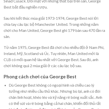
Sinad Cusack. Đối mặt với những thất bại trên sân, George
Best bắt đầu nghiện rượu.
Sau khi kết thúc mùa giải 1973-1974, George Best nói lời
chia tay câu lạc bộ Manchester United. Trong những năm
chơi cho Man United, George Best ghi 179 bàn sau 470 lần ra
sân.
Từ năm 1975, George Best đã chơi cho nhiều đội ở Nam Phi,
Ireland, Mỹ, Scotland và Úc. Tuy nhiên, Man United mới là
CLB có mối quan hệ lâu nhất với George Best. Sau đó, anh
chơi không quá 2 mùa giải ở các câu lạc bộ sau.
Phong cách chơi của George Best
Dù George Best không có ngoại hình và chiều cao lý
tưởng như nhiều cầu thủ khác. Nhưng bù lại, anh có đôi
chân linh hoạt, khéo léo và kỹ năng rê bóng xuất sắc. Anh
có thể sút và rê bóng bằng cả hai chân, khiến đối thủ rất