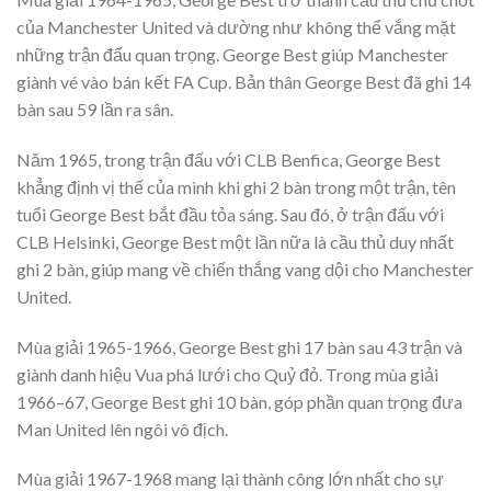
của Manchester United và dường như không thể vắng mặt
những trận đấu quan trọng. George Best giúp Manchester
giành vé vào bán kết FA Cup. Bản thân George Best đã ghi 14
bàn sau 59 lần ra sân.
Năm 1965, trong trận đấu với CLB Benfica, George Best
khẳng định vị thế của mình khi ghi 2 bàn trong một trận, tên
tuổi George Best bắt đầu tỏa sáng. Sau đó, ở trận đấu với
CLB Helsinki, George Best một lần nữa là cầu thủ duy nhất
ghi 2 bàn, giúp mang về chiến thắng vang dội cho Manchester
United.
Mùa giải 1965-1966, George Best ghi 17 bàn sau 43 trận và
giành danh hiệu Vua phá lưới cho Quỷ đỏ. Trong mùa giải
1966–67, George Best ghi 10 bàn, góp phần quan trọng đưa
Man United lên ngôi vô địch.
Mùa giải 1967-1968 mang lại thành công lớn nhất cho sự