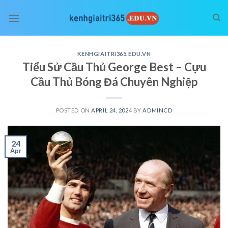
Skip
to
content
KENHGIAITRI365.EDU.VN
Tiểu Sử Cầu Thủ George Best – Cựu
Cầu Thủ Bóng Đá Chuyên Nghiệp
POSTED ON
APRIL 24, 2024
BY
ADMINCD
24
Apr