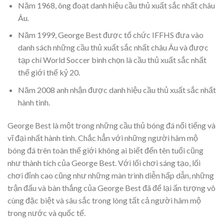
Năm 1968, ông đoạt danh hiệu cầu thủ xuất sắc nhất châu
Âu.
Năm 1999, George Best được tổ chức IFFHS đưa vào
danh sách những cầu thủ xuất sắc nhất châu Âu và được
tạp chí World Soccer bình chọn là cầu thủ xuất sắc nhất
thế giới thế kỷ 20.
Năm 2008 anh nhận được danh hiệu cầu thủ xuất sắc nhất
hành tinh.
George Best là một trong những cầu thủ bóng đá nổi tiếng và
vĩ đại nhất hành tinh. Chắc hẳn với những người hâm mộ
bóng đá trên toàn thế giới không ai biết đến tên tuổi cũng
như thành tích của George Best. Với lối chơi sáng tạo, lối
chơi đỉnh cao cũng như những màn trình diễn hấp dẫn, những
trận đấu và bàn thắng của George Best đã để lại ấn tượng vô
cùng đặc biệt và sâu sắc trong lòng tất cả người hâm mộ
trong nước và quốc tế.