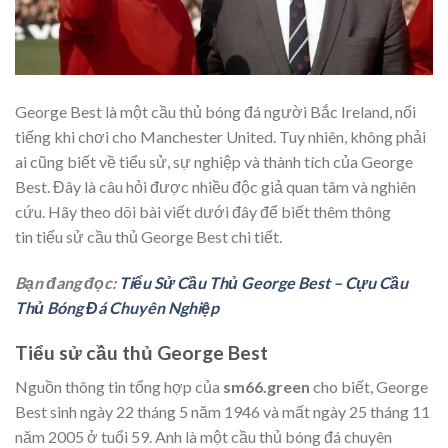
George Best là một cầu thủ bóng đá người Bắc Ireland, nổi
tiếng khi chơi cho Manchester United. Tuy nhiên, không phải
ai cũng biết về tiểu sử, sự nghiệp và thành tích của George
Best. Đây là câu hỏi được nhiều độc giả quan tâm và nghiên
cứu. Hãy theo dõi bài viết dưới đây để biết thêm thông
tin tiểu sử cầu thủ George Best chi tiết.
Bạn đang đọc:
Tiểu Sử Cầu Thủ George Best – Cựu Cầu
Thủ Bóng Đá Chuyên Nghiệp
Tiểu sử cầu thủ George Best
Nguồn thông tin tổng hợp của
sm66.green
cho biết, George
Best sinh ngày 22 tháng 5 năm 1946 và mất ngày 25 tháng 11
năm 2005 ở tuổi 59. Anh là một cầu thủ bóng đá chuyên