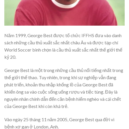
Năm 1999, George Best được tổ chức IFFHS đưa vào danh
sách những cầu thủ xuất sắc nhất châu Âu và được tạp chí
World Soccer bình chọn là cầu thủ xuất sắc nhất thế giới thế
kỷ 20.
George Best là một trong những cầu thủ nổi tiếng nhất trong
thế giới thể thao. Tuy nhiên, trong khi sự nghiệp vẫn đang
phát triển, khoản thu nhập khổng lồ của George Best đã
khiến ông sa vào cuộc sống uống rượu và tiệc tùng. Đây là
nguyên nhân chính dẫn đến căn bệnh hiểm nghèo và cái chết
của George Best khi còn khá trẻ.
Vào ngày 25 tháng 11 năm 2005, George Best qua đời vì
bệnh xơ gan ở London, Anh.