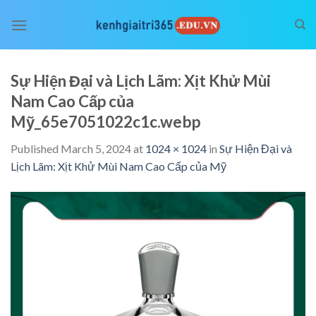
Skip
to
content
Sự Hiện Đại và Lịch Lãm: Xịt Khử Mùi
Nam Cao Cấp của
Mỹ_65e7051022c1c.webp
Published
March 5, 2024
at
1024 × 1024
in
Sự Hiện Đại và
Lịch Lãm: Xịt Khử Mùi Nam Cao Cấp của Mỹ