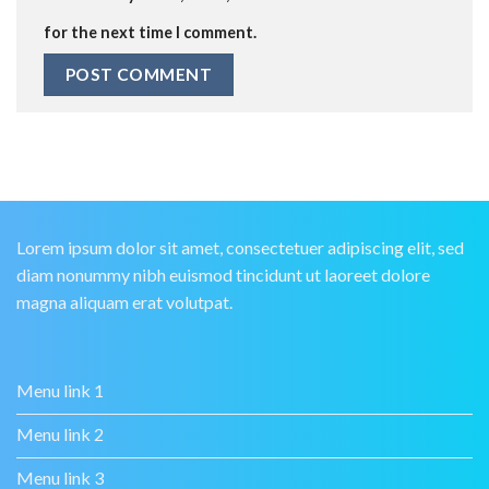
for the next time I comment.
Lorem ipsum dolor sit amet, consectetuer adipiscing elit, sed
diam nonummy nibh euismod tincidunt ut laoreet dolore
magna aliquam erat volutpat.
Menu link 1
Menu link 2
Menu link 3