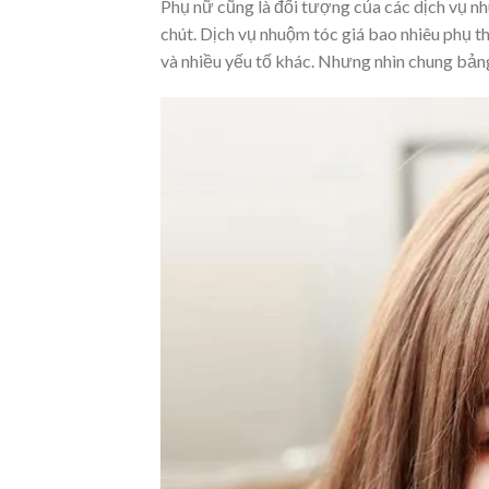
Phụ nữ cũng là đối tượng của các dịch vụ n
chút. Dịch vụ nhuộm tóc giá bao nhiêu phụ t
và nhiều yếu tố khác. Nhưng nhìn chung bản