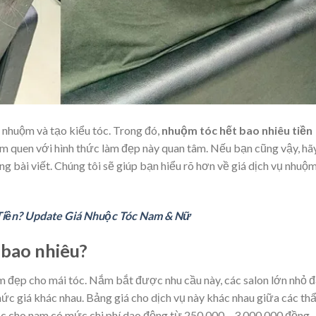
 nhuộm và tạo kiểu tóc. Trong đó,
nhuộm tóc hết bao nhiêu tiền
àm quen với hình thức làm đẹp này quan tâm. Nếu bạn cũng vậy, hã
g bài viết. Chúng tôi sẽ giúp bạn hiểu rõ hơn về giá dịch vụ nhuộ
Tiền? Update Giá Nhuộc Tóc Nam & Nữ
bao nhiêu?
 đẹp cho mái tóc. Nắm bắt được nhu cầu này, các salon lớn nhỏ đ
ức giá khác nhau. Bảng giá cho dịch vụ này khác nhau giữa các th
c cho nam có mức chi phí dao động từ 250.000 – 3.000.000 đồng.