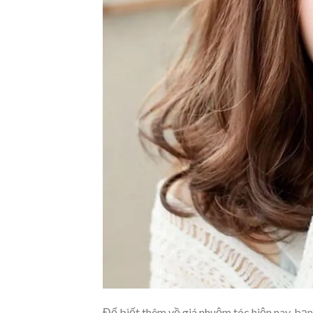
Để biết thêm về giá nhuộm tóc hiện nay, bạn