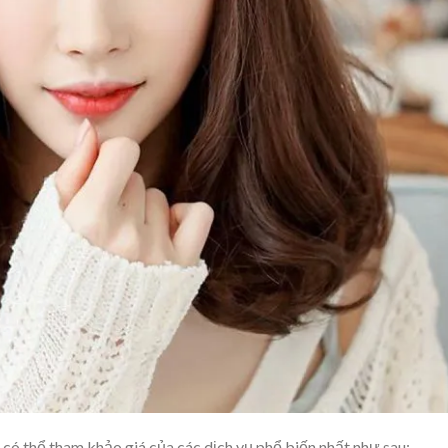
 có thể tham khảo giá của các dịch vụ phổ biến nhất như sau: