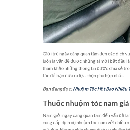
Giới trẻ ngày càng quan tâm đến các dịch vụ
luôn là vấn đề được những ai mới bắt đầu l
tham khảo những thông tin được chia sẻ tron
tóc để bạn đưa ra lựa chọn phù hợp nhất.
Bạn đang đọc:
Nhuộm Tóc Hết Bao Nhiêu 
Thuốc nhuộm tóc nam giá 
Nam giới ngày càng quan tâm đến vấn đề làm
cung cấp dịch vụ nhuộm tóc nam với nhiều m
mỹ viện. Nhưng nhìn chung dịch vụ nhuộm tó