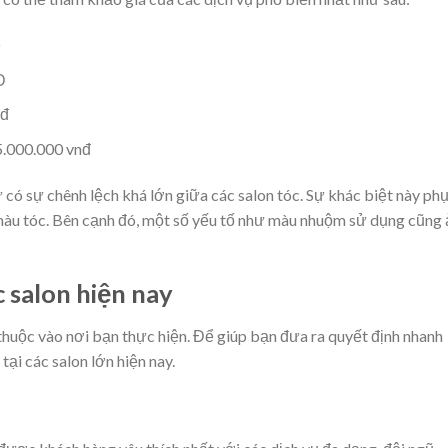
D
Đ
nđ
5.000.000 vnđ
 có sự chênh lệch khá lớn giữa các salon tóc. Sự khác biệt này ph
i màu tóc. Bên cạnh đó, một số yếu tố như màu nhuộm sử dụng cũng
 salon hiện nay
 thuộc vào nơi bạn thực hiện. Để giúp bạn đưa ra quyết định nhanh
tại các salon lớn hiện nay.