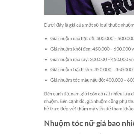
Dưới đây là giá của một số loại thuốc nhuộm
Giá nhuộm nâu hạt dẻ: 300.000 – 500.0
Giá nhuộm khói đen: 450.000 – 600.000 
Giá nhuộm nâu tây: 300.000 – 450.000 v
Giá nhuộm bạch kim: 350.000 – 450.000
Giá nhuộm tóc màu nâu đỏ: 400.000 – 60
Bên cạnh đó, nam giới còn có rất nhiều lựa 
nhuộm. Bên cạnh đó, giá nhuộm cũng phụ thuộ
hệ trực tiếp với thẩm mỹ viện để tham khảo
Nhuộm tóc nữ giá bao nhi