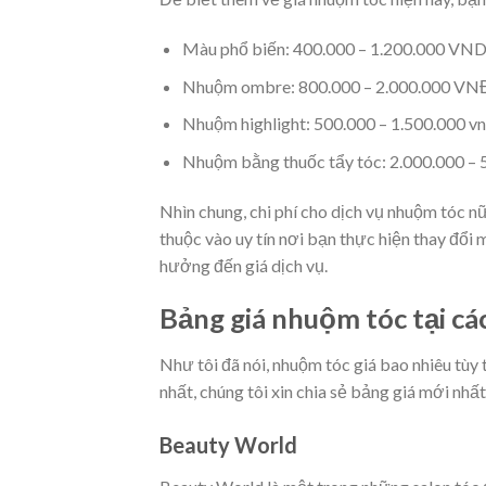
Màu phổ biến: 400.000 – 1.200.000 VN
Nhuộm ombre: 800.000 – 2.000.000 VN
Nhuộm highlight: 500.000 – 1.500.000 v
Nhuộm bằng thuốc tẩy tóc: 2.000.000 – 
Nhìn chung, chi phí cho dịch vụ nhuộm tóc nữ
thuộc vào uy tín nơi bạn thực hiện thay đổ
hưởng đến giá dịch vụ.
Bảng giá nhuộm tóc tại các
Như tôi đã nói, nhuộm tóc giá bao nhiêu tùy
nhất, chúng tôi xin chia sẻ bảng giá mới nhất 
Beauty World