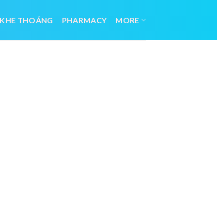
 KHE THOÁNG
PHARMACY
MORE