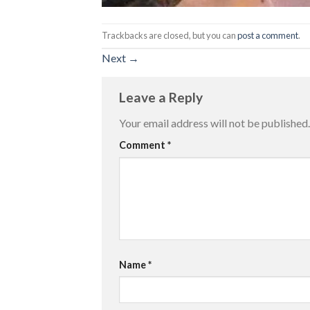
Trackbacks are closed, but you can
post a comment
.
Next
→
Leave a Reply
Your email address will not be published.
Comment
*
Name
*