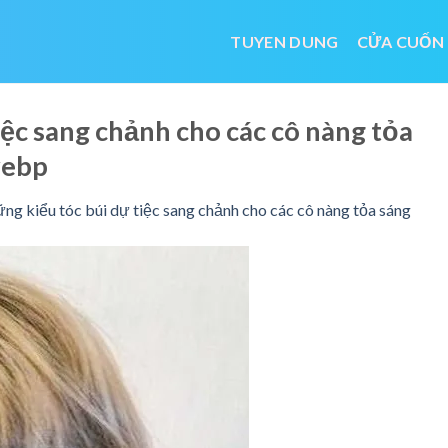
TUYEN DUNG
CỬA CUỐN
ệc sang chảnh cho các cô nàng tỏa
webp
ng kiểu tóc búi dự tiệc sang chảnh cho các cô nàng tỏa sáng