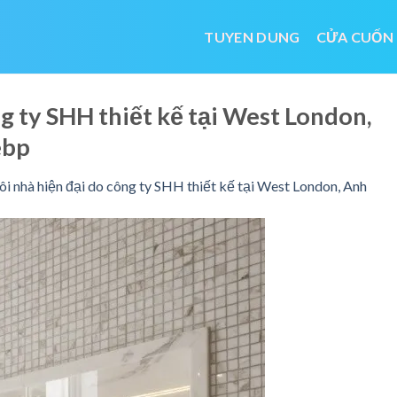
TUYEN DUNG
CỬA CUỐN
g ty SHH thiết kế tại West London,
ebp
i nhà hiện đại do công ty SHH thiết kế tại West London, Anh