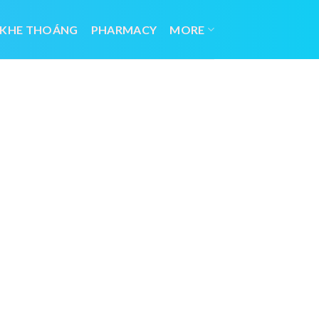
 KHE THOÁNG
PHARMACY
MORE