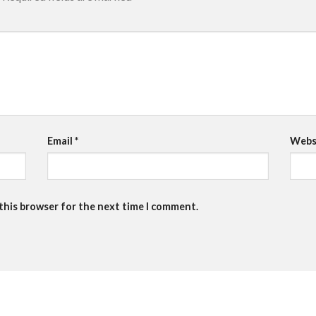
Email
*
Webs
 this browser for the next time I comment.