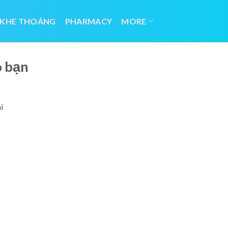
 KHE THOÁNG
PHARMACY
MORE
o bạn
i