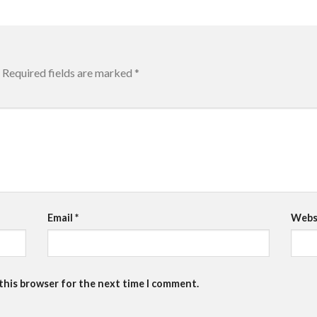
Required fields are marked
*
Email
*
Webs
 this browser for the next time I comment.