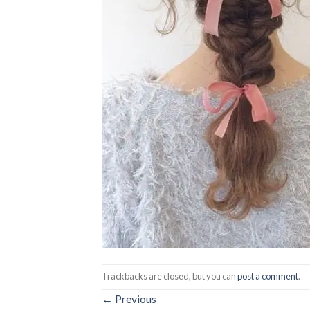
Trackbacks are closed, but you can
post a comment
.
←
Previous