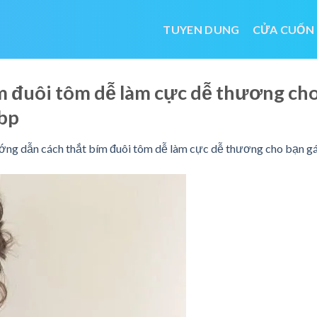
TUYEN DUNG
CỬA CUỐN
m đuôi tôm dễ làm cực dễ thương ch
bp
ng dẫn cách thắt bím đuôi tôm dễ làm cực dễ thương cho bạn gá