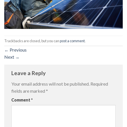
Trackbacks are closed, but you can
post a comment
.
←
Previous
Next
→
Leave a Reply
Your email address will not be published.
Required
fields are marked
*
Comment
*