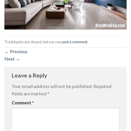
Trackbacks are closed, but you can
post a comment
.
←
Previous
Next
→
Leave a Reply
Your email address will not be published.
Required
fields are marked
*
Comment
*