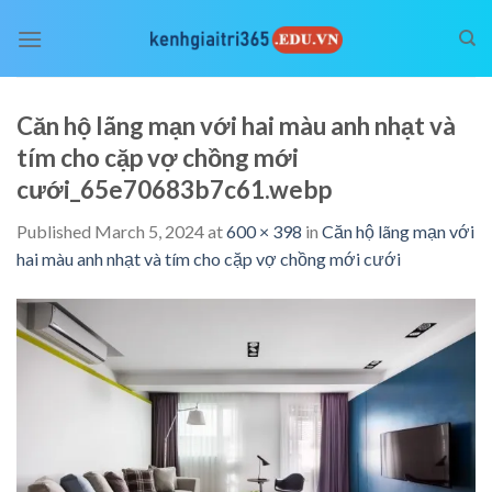
Skip
to
content
Căn hộ lãng mạn với hai màu anh nhạt và
tím cho cặp vợ chồng mới
cưới_65e70683b7c61.webp
Published
March 5, 2024
at
600 × 398
in
Căn hộ lãng mạn với
hai màu anh nhạt và tím cho cặp vợ chồng mới cưới