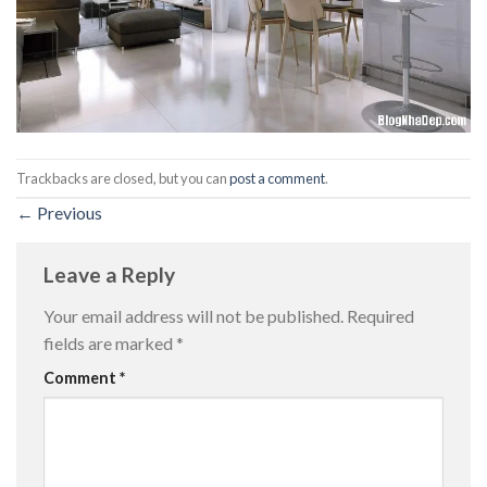
Trackbacks are closed, but you can
post a comment
.
←
Previous
Leave a Reply
Your email address will not be published.
Required
fields are marked
*
Comment
*