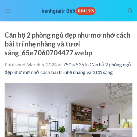
Skip
to
content
Căn hộ 2 phòng ngủ đẹp như mơ nhờ cách
bài trí nhẹ nhàng và tươi
sáng_65e7060704477.webp
Published
March 5, 2024
at
750 × 535
in
Căn hộ 2 phòng ngủ
đẹp như mơ nhờ cách bài trí nhẹ nhàng và tươi sáng