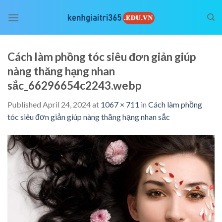
Skip
to
content
Cách làm phồng tóc siêu đơn giản giúp
nàng thăng hạng nhan
sắc_66296654c2243.webp
Published
April 24, 2024
at
1067 × 711
in
Cách làm phồng
tóc siêu đơn giản giúp nàng thăng hạng nhan sắc