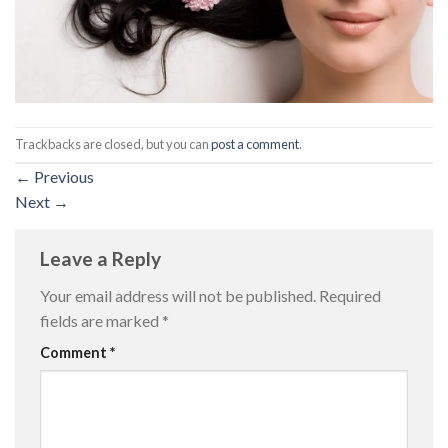
Trackbacks are closed, but you can
post a comment
.
←
Previous
Next
→
Leave a Reply
Your email address will not be published.
Required
fields are marked
*
Comment
*