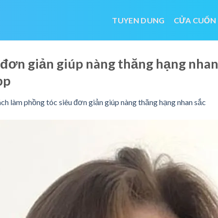
TUYEN DUNG
CỬA CUỐN
 đơn giản giúp nàng thăng hạng nha
bp
ch làm phồng tóc siêu đơn giản giúp nàng thăng hạng nhan sắc