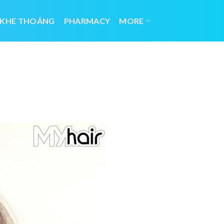
 KHE THOÁNG
PHARMACY
MORE
n