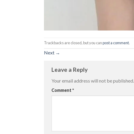
Trackbacks are closed, but you can
post a comment
.
Next
→
Leave a Reply
Your email address will not be published.
Comment
*