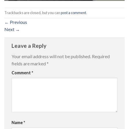
Trackbacks are closed, but you can
post a comment
.
←
Previous
Next
→
Leave a Reply
Your email address will not be published.
Required
fields are marked
*
Comment
*
Name
*