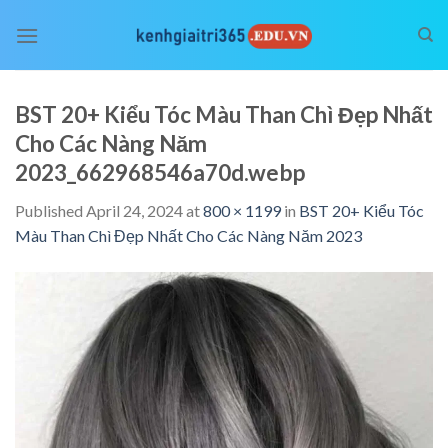
Skip
to
content
BST 20+ Kiểu Tóc Màu Than Chì Đẹp Nhất
Cho Các Nàng Năm
2023_662968546a70d.webp
Published
April 24, 2024
at
800 × 1199
in
BST 20+ Kiểu Tóc
Màu Than Chì Đẹp Nhất Cho Các Nàng Năm 2023