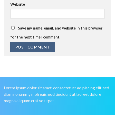
Website
Save my name, email, and website in this browser
for the next time I comment.
Lorem ipsum dolor sit amet, consectetuer adipiscing elit, sed
diam nonummy nibh euismod tincidunt ut laoreet dolore
magna aliquam erat volutpat.