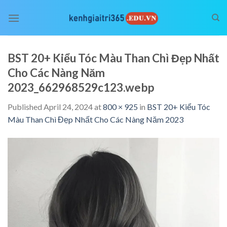
Skip
to
content
BST 20+ Kiểu Tóc Màu Than Chì Đẹp Nhất
Cho Các Nàng Năm
2023_662968529c123.webp
Published
April 24, 2024
at
800 × 925
in
BST 20+ Kiểu Tóc
Màu Than Chì Đẹp Nhất Cho Các Nàng Năm 2023