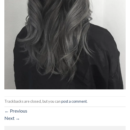
Trackbacks are closed, but you can
post a comment
.
←
Previous
Next
→