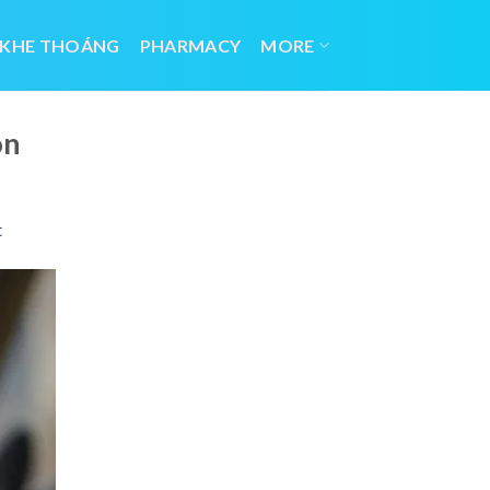
 KHE THOÁNG
PHARMACY
MORE
ôn
t