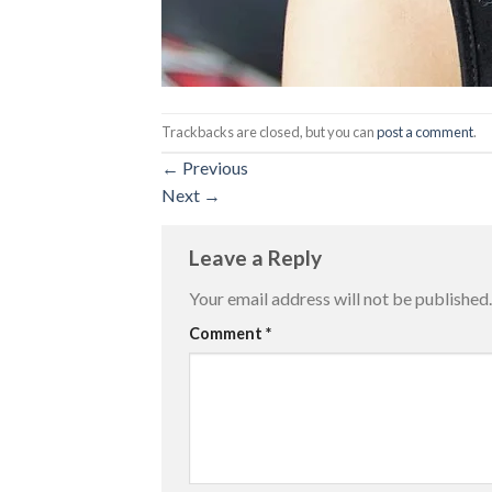
Trackbacks are closed, but you can
post a comment
.
←
Previous
Next
→
Leave a Reply
Your email address will not be published.
Comment
*