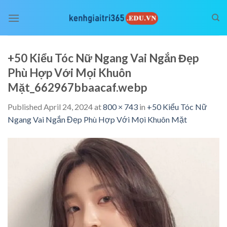
Skip
to
content
+50 Kiểu Tóc Nữ Ngang Vai Ngắn Đẹp
Phù Hợp Với Mọi Khuôn
Mặt_662967bbaacaf.webp
Published
April 24, 2024
at
800 × 743
in
+50 Kiểu Tóc Nữ
Ngang Vai Ngắn Đẹp Phù Hợp Với Mọi Khuôn Mặt