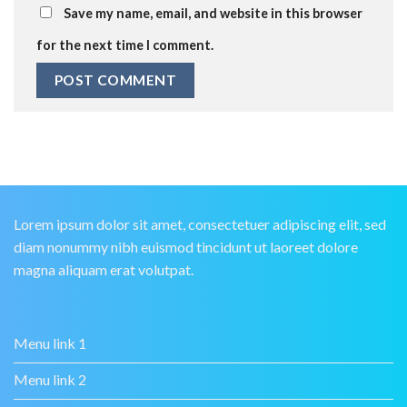
Save my name, email, and website in this browser
for the next time I comment.
Lorem ipsum dolor sit amet, consectetuer adipiscing elit, sed
diam nonummy nibh euismod tincidunt ut laoreet dolore
magna aliquam erat volutpat.
Menu link 1
Menu link 2