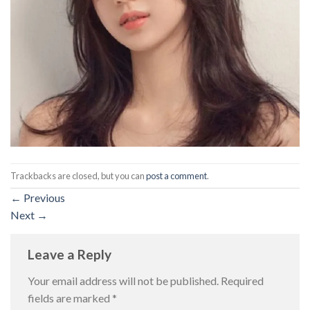
Trackbacks are closed, but you can
post a comment
.
←
Previous
Next
→
Leave a Reply
Your email address will not be published.
Required
fields are marked
*