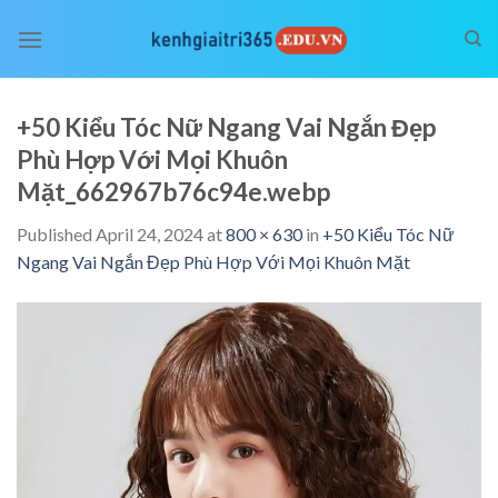
Skip
to
content
+50 Kiểu Tóc Nữ Ngang Vai Ngắn Đẹp
Phù Hợp Với Mọi Khuôn
Mặt_662967b76c94e.webp
Published
April 24, 2024
at
800 × 630
in
+50 Kiểu Tóc Nữ
Ngang Vai Ngắn Đẹp Phù Hợp Với Mọi Khuôn Mặt