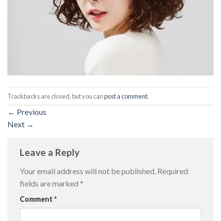
Trackbacks are closed, but you can
post a comment
.
←
Previous
Next
→
Leave a Reply
Your email address will not be published.
Required
fields are marked
*
Comment
*