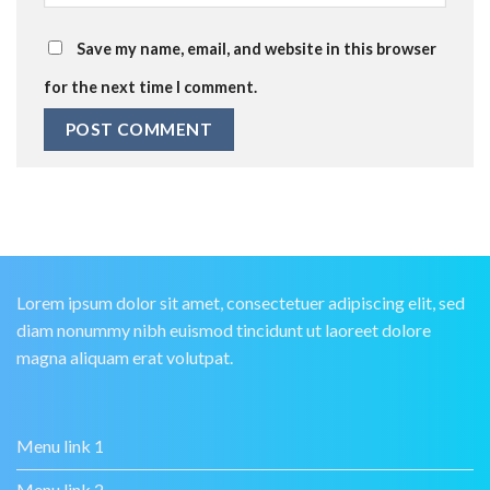
Save my name, email, and website in this browser
for the next time I comment.
Lorem ipsum dolor sit amet, consectetuer adipiscing elit, sed
diam nonummy nibh euismod tincidunt ut laoreet dolore
magna aliquam erat volutpat.
Menu link 1
Menu link 2