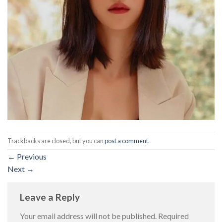
Trackbacks are closed, but you can
post a comment
.
←
Previous
Next
→
Leave a Reply
Your email address will not be published.
Required