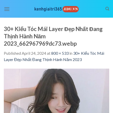
Skip
to
content
30+ Kiểu Tóc Mái Layer Đẹp Nhất Đang
Thịnh Hành Năm
2023_662967969dc73.webp
Published
April 24, 2024
at
800 × 533
in
30+ Kiểu Tóc Mái
Layer Đẹp Nhất Đang Thịnh Hành Năm 2023