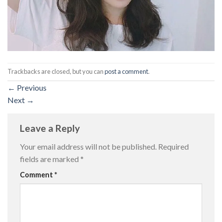
Trackbacks are closed, but you can
post a comment
.
←
Previous
Next
→
Leave a Reply
Your email address will not be published.
Required
fields are marked
*
Comment
*