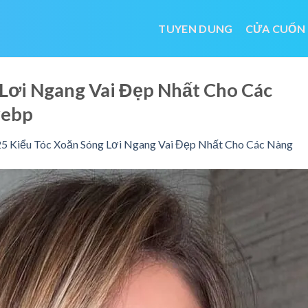
TUYEN DUNG
CỬA CUỐN
 Lơi Ngang Vai Đẹp Nhất Cho Các
webp
5 Kiểu Tóc Xoăn Sóng Lơi Ngang Vai Đẹp Nhất Cho Các Nàng