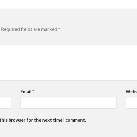
Required fields are marked
*
Email
*
Webs
 this browser for the next time I comment.