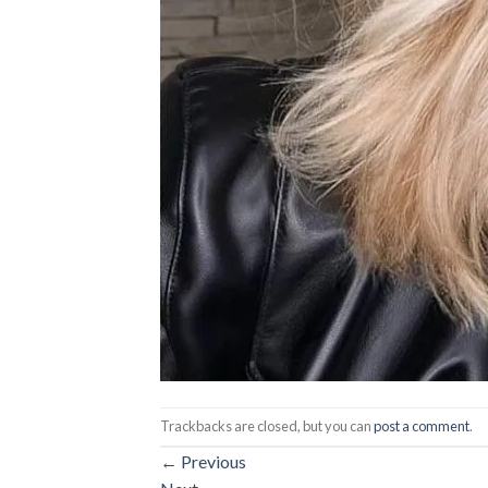
Trackbacks are closed, but you can
post a comment
.
←
Previous