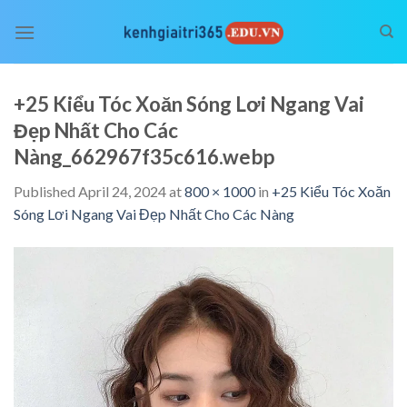
Skip
to
content
+25 Kiểu Tóc Xoăn Sóng Lơi Ngang Vai
Đẹp Nhất Cho Các
Nàng_662967f35c616.webp
Published
April 24, 2024
at
800 × 1000
in
+25 Kiểu Tóc Xoăn
Sóng Lơi Ngang Vai Đẹp Nhất Cho Các Nàng