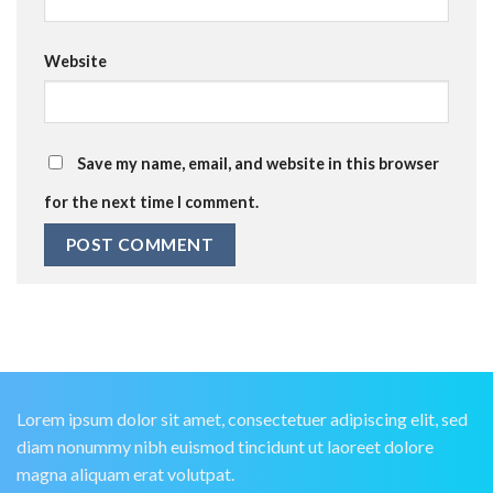
Website
Save my name, email, and website in this browser
for the next time I comment.
Lorem ipsum dolor sit amet, consectetuer adipiscing elit, sed
diam nonummy nibh euismod tincidunt ut laoreet dolore
magna aliquam erat volutpat.