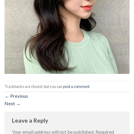
Trackbacks are closed, but you can
post a comment
.
←
Previous
Next
→
Leave a Reply
Your email address will not be published.
Required