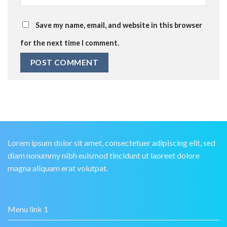
Save my name, email, and website in this browser
for the next time I comment.
Lorem ipsum dolor sit amet, consectetuer adipiscing elit, sed
diam nonummy nibh euismod tincidunt ut laoreet dolore
magna aliquam erat volutpat.
Menu link 1