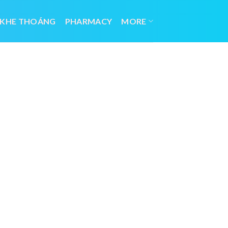
 KHE THOÁNG
PHARMACY
MORE