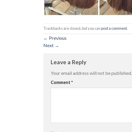
Trackbacks are closed, but you can
post a comment
.
←
Previous
Next
→
Leave a Reply
Your email address will not be published.
Comment
*