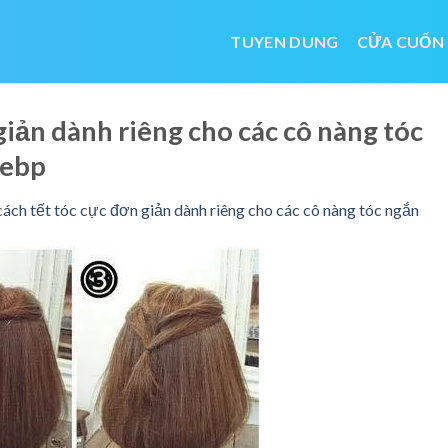
TUYEN DUNG
CỬA CUỐN
giản dành riêng cho các cô nàng tóc
webp
cách tết tóc cực đơn giản dành riêng cho các cô nàng tóc ngắn